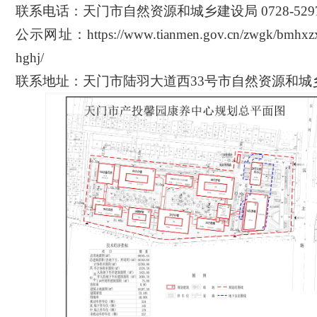
联系电话：天门市自然资源和
城乡建设
局
0728-529
公示网址：
https://www.tianmen.gov.cn/zwgk/bmhxz
hghj/
联系地址：天门市陆羽大道西
33号市自然资源和
城