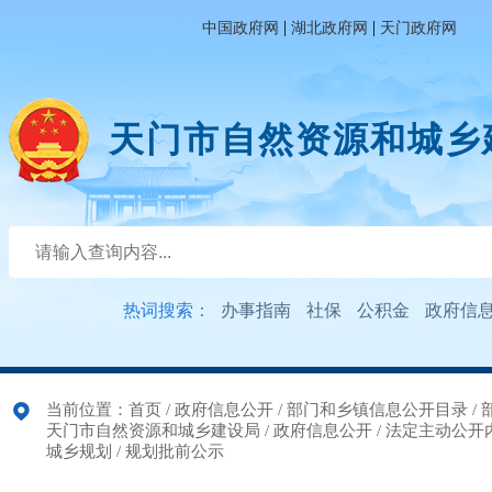
|
|
中国政府网
湖北政府网
天门政府网
天门市自然资源和城乡
热词搜索：
办事指南
社保
公积金
政府信
当前位置：
首页
/
政府信息公开
/
部门和乡镇信息公开目录
/
天门市自然资源和城乡建设局
/
政府信息公开
/
法定主动公开
城乡规划
/
规划批前公示