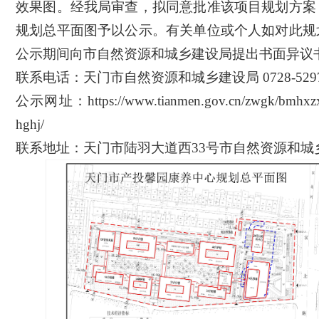
效果图。经我局审查，拟同意批准该项目规划方案
规划总平面图予以公示。有关单位或个人如对此规
公示期间向市自然资源和
城乡建设
局提出书面异议
联系电话：天门市自然资源和
城乡建设
局
0728-529
公示网址：
https://www.tianmen.gov.cn/zwgk/bmhxz
hghj/
联系地址：天门市陆羽大道西
33号市自然资源和
城