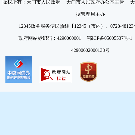
版权所有：天门市人民政府 天门市人民政府办公室主管 天
据管理局主办
12345政务服务便民热线【12345（市内）、0728-4812
政府网站标识码：4290060001 鄂ICP备05005537号
42900602000138号