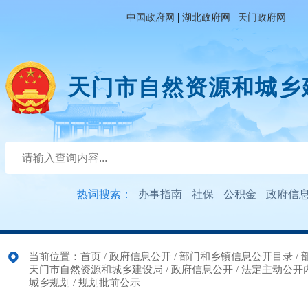
|
|
中国政府网
湖北政府网
天门政府网
天门市自然资源和城乡
热词搜索：
办事指南
社保
公积金
政府信
当前位置：
首页
/
政府信息公开
/
部门和乡镇信息公开目录
/
天门市自然资源和城乡建设局
/
政府信息公开
/
法定主动公开
城乡规划
/
规划批前公示