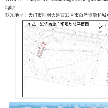
hghj/
联系地址：天门市陆羽大道西
33号市自然资源和
城