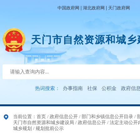
|
|
中国政府网
湖北政府网
天门政府网
天门市自然资源和城乡
热词搜索：
办事指南
社保
公积金
政府信
当前位置：
首页
/
政府信息公开
/
部门和乡镇信息公开目录
/
天门市自然资源和城乡建设局
/
政府信息公开
/
法定主动公开
城乡规划
/
规划批前公示