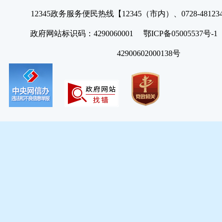
12345政务服务便民热线【12345（市内）、0728-4812
政府网站标识码：4290060001 鄂ICP备05005537号
42900602000138号