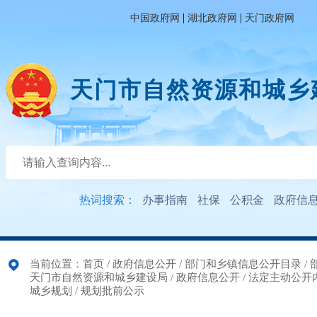
|
|
中国政府网
湖北政府网
天门政府网
天门市自然资源和城乡
热词搜索：
办事指南
社保
公积金
政府信
当前位置：
首页
/
政府信息公开
/
部门和乡镇信息公开目录
/
天门市自然资源和城乡建设局
/
政府信息公开
/
法定主动公开
城乡规划
/
规划批前公示