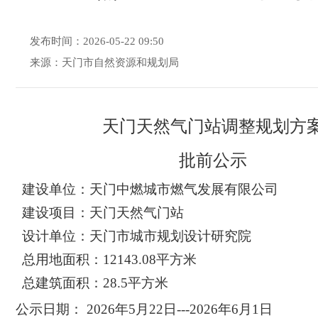
发布时间：2026-05-22 09:50
来源：天门市自然资源和规划局
天门天然气门站调整
规划方
批前公示
建设单位：
天门中燃城市燃气发展有限公司
建设项目：
天门天然气门站
设计单位：天门市城市规划设计研究院
总用地面积：
12143.08
平方米
总建筑面积：
28.5平方米
公示日期：
20
26
年
5
月
22
日
---20
26
年
6
月
1
日