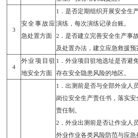
．是否定期组织开展安全生
1
安全事故应
演练，每次演练记录台账。
3
急处置方面
．是否建立完善安全生产事
2
及处置办法，建立应急救援预
外业项目驻
．
外业项目驻地选址
是否
避
1
4
地安全方面
存在安全隐患风险的地区
。
．
出测前
是否
与全部外业人
1
岗位安全生产责任书，落实安
责任制。
．
外业出测前
是否
让作业人
2
外业作业各类风险防范与应急