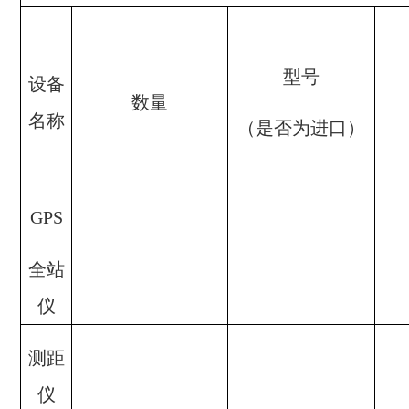
型号
设备
数量
名称
（是否为进口）
GPS
全站
仪
测距
仪