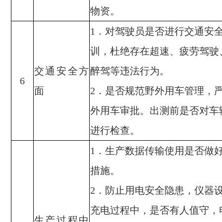
物资。
．对驾驶员是否进行交通安
1
训，杜绝存在超速、疲劳驾驶
交通安全方
醉驾等违法行为。
6
面
．是否规范野外用车管理，
2
外用车审批。出测前是否对车
进行检查。
．生产数据传输使用是否做
1
措施。
．防止用电安全隐患，仪器
2
充电过程中，是否有人值守，
生产过程中