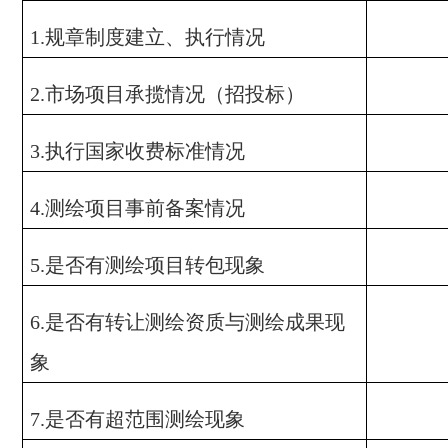
规章制度建立、执行情况
1.
市场项目承揽情况（招投标）
2.
执行国家收费标准情况
3.
测绘项目事前备案情况
4.
是否有测绘项目转包现象
5.
是否有转让测绘资质与测绘成果现
6.
象
是否有超范围测绘现象
7.