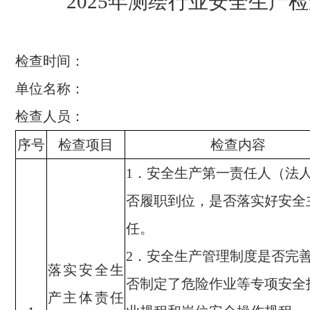
2025
年测绘
行
业安全生产
检
检查时间：
单位名称：
检查人员：
序号
检查项
目
检查
内容
．
安全生产第一责任人
（法
1
否
履职到位
，是否落实好安全
任。
．安全生产管理制度是否完
2
落实安全生
否制定了危险作业等专项安全
产主体责任