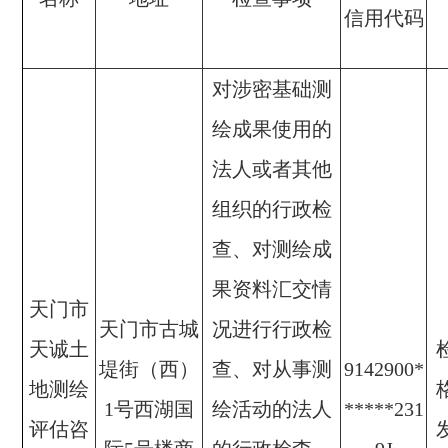
信用代码
对涉密基础测
绘成果使用的
法人或者其他
组织的行政检
查、对测绘成
果资料汇交情
天门市
天门市古城
况进行行政检
天诚土
堤街（西）
查、对从事测
9142900*
地测绘
1号西湖国
绘活动的法人
*****231
评估咨