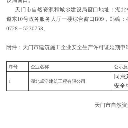
设局窗口
。
天门市自然资源和城乡建设局窗口
地址：湖北
道东
10号政务服务大厅一楼综合窗口B09，邮编：4
0728－5
230758
。
附件：天门市建筑施工企业安全生产许可证延期申
序号
企业名称
公示意
同意
1
湖北卓浩建筑工程有限公司
安全
天门市自然资