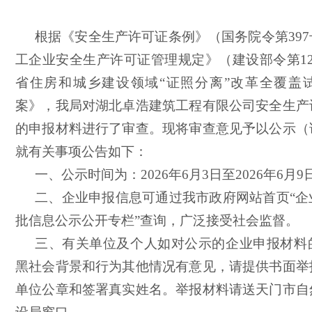
根据《安全生产许可证条例》（国务院令第
39
工企业安全生产许可证管理规定》（建设部令第1
省住房和城乡建设领域“证照分离”改革全覆盖
案》，我局对湖北卓浩建筑工程有限公司安全生产
的申报材料进行了审查。现将审查意见予以公示（
就有关事项公告如下：
一、公示时间为：
202
6
年
6
月
3
日至
202
6
年
6
月
9
二、企业申报信息可通过我市政府网站首页
“
批信息公示公开专栏”查询，广泛接受社会监督。
三、有关单位及个人如对公示的企业申报材料
黑社会背景和行为其他情况有意见，请提供书面举
单位公章和签署真实姓名。举报材料请送
天门市自