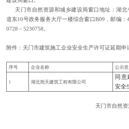
建设局窗口
。
天门市自然资源和城乡建设局窗口
地址：湖北
道东
10号政务服务大厅一楼综合窗口B09，邮编：4
0728－5
230758
。
附件：天门市建筑施工企业安全生产许可证延期申
序号
企业名称
公示意
同意
1
湖北尧天建筑工程有限公司
安全
天门市自然资