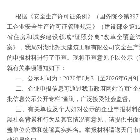
根据《安全生产许可证条例》（国务院令第
39
工企业安全生产许可证管理规定》（建设部令第1
省住房和城乡建设领域“证照分离”改革全覆盖
案》，我局对湖北尧天建筑工程有限公司安全生产
的申报材料进行了审查。现将审查意见予以公示（
就有关事项通知如下：
一、公示时间为：
202
6
年
6
月
3
日至
202
6
年
6
月
9
二、企业申报信息可通过我市政府网站首页
“
批信息公示公开专栏”查询，广泛接受社会监督。
三、有关单位及个人如对公示的企业申报材料
黑社会背景和行为及其它情况有意见，请提供书面
盖单位公章和签署真实姓名。举报材料请送
天门市