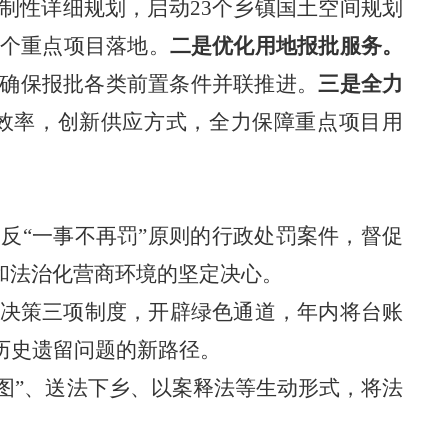
制性详细规划，启动
23
个乡镇国土空间规划
个重点项目落地。
二
是优化用地报批服务。
确保报批各类前置条件并联推进。
三
是全力
效率，创新供应方式，全力保障重点项目用
违反
“一事不再罚”原则的行政处罚案件，督促
和法治化营商环境的坚定决心。
决策三项制度，开辟绿色通道，年内将台账
历史遗留问题的新路径。
一图”、送法下乡、以案释法等生动形式，将法