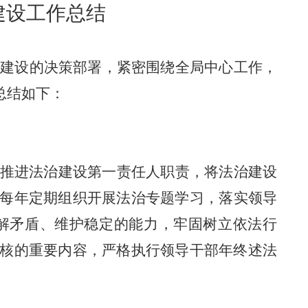
建设工作总结
府建设的
决策部署，
紧密
围绕全局中心工作，
总结如下：
推进法治建设第一责任人职责，将法治建设
每年定期
组织开展法治专题
学习
，
落实领导
解矛盾、维护稳定的能力
，牢固树立依法行
核的重要内容，
严格执行
领导干部年终述法