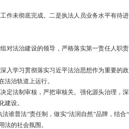
理工作
未彻底完成
。
二
是执法人员业务水平有待进
党组对法治建设的领导，严格落实第一责任人职责
把深入学习贯彻落实习近平法治思想作为重要的政
在法治轨道上
运行。
法决定法制审核，严把审核关
。
强化源头治理，深
化建设。
执法谁普法
”
责任制，
做实
“法润自然”品牌，结合
用法的社会氛围
。