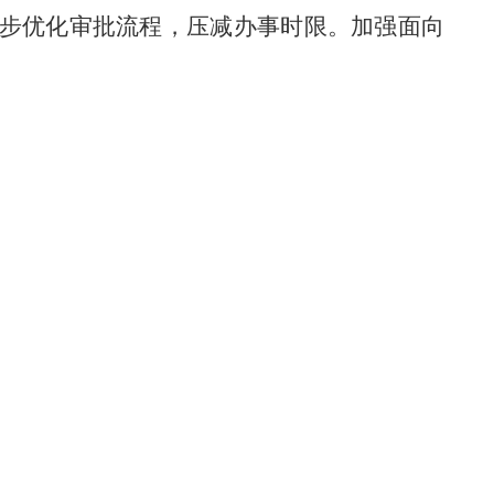
步
优化审批流程，压减办事时限。加强
面向