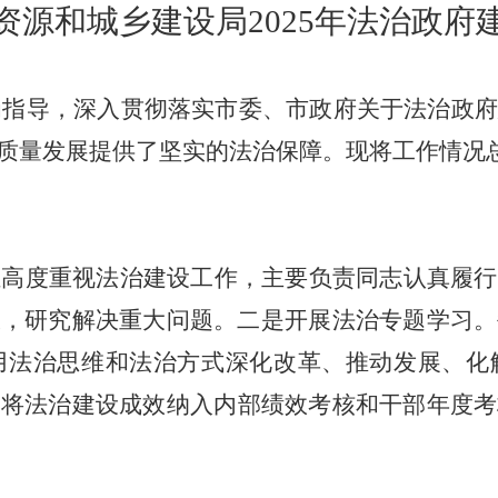
资源和城乡建设局
2025
年法治
政府
为指导，深入贯彻落实
市委、市政府关于法治政
质量发展提供了坚实的法治保障。现将工作情况
组高度重视法治建设
工作
，主要负责同志
认真
履行
报，研究解决重大问题。二是开展法治专题学习。
用法治思维和法治方式深化改革、推动发展、化
。将法治建设成效纳入内部绩效考核和干部年度考