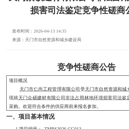
损害司法鉴定竞争性磋商
发布时间：2026-04-13 14:35
来源：天门市自然资源和城乡建设局
竞争性磋商
公告
项目概况
天门市仁尚工程管理有限公司
受
天门市自然资源和城
现就
天门众硕建材有限公司非法占用林地环境损害司法鉴
采购。欢迎符合条件的供应商前来报名参加
。
一、
项目基本情况
1
.
项目编号：
TMRS2026-CG013