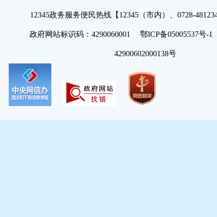
12345政务服务便民热线【12345（市内）、0728-4812
政府网站标识码：4290060001 鄂ICP备05005537号
42900602000138号