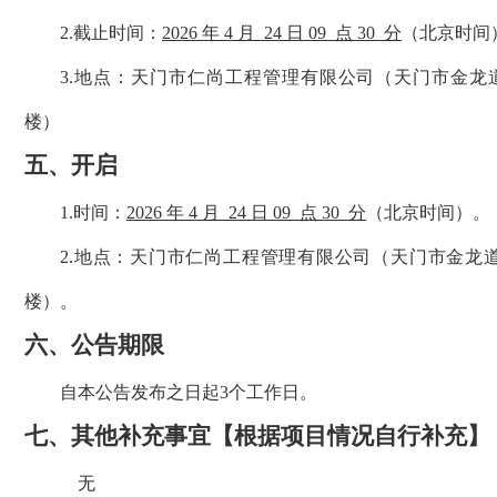
2
.截止时间：
2026 年 4
月
24
日
09
点
30
分
（北京时间
3
.
地点
：
天门市仁尚工程管理有限公司
（
天门市金龙
楼
）
五、
开启
1
.时间：
2026 年 4
月
24
日
09
点
3
0
分
（北京时间）。
2
.
地点
：
天门市仁尚工程管理有限公司
（
天门市金龙
楼
）
。
六、
公告期限
自本公告发布之日起
3
个工作日。
七、
其他补充事宜
【根据项目情况自行补充】
无