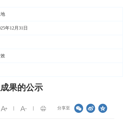
土地
025年12月31日
有效
报成果的公示
分享至