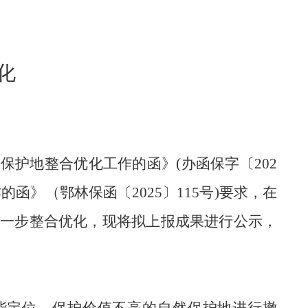
化
然保护地整合优化工作的函》
(办函保字〔202
函》（鄂林保函〔2025〕115号)要求，在
进一步整合优化，现将拟上报成果进行公示，