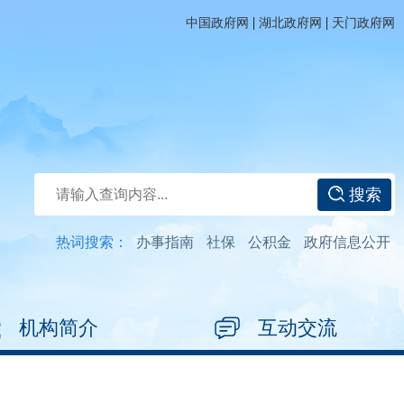
|
|
中国政府网
湖北政府网
天门政府网
搜索
热词搜索：
办事指南
社保
公积金
政府信息公开
机构简介
互动交流