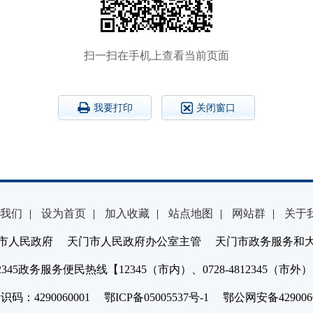
扫一扫在手机上查看当前页面
我要打印
关闭窗口
我们
|
设为首页
|
加入收藏
|
站点地图
|
网站群
|
关于
市人民政府 天门市人民政府办公室主管 天门市政务服务和
2345政务服务便民热线【12345（市内）、0728-4812345（市外
：4290060001 鄂ICP备05005537号-1 鄂公网安备4290060