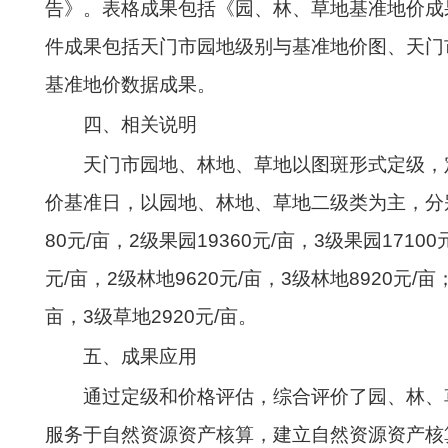
告》。表格成果包括《园、林、草地基准地价成
件成果包括天门市园地级别与基准地价图、天门
基准地价数据成果。
四、相关说明
天门市园地、林地、草地以图斑形式定级，定
价基准日，以园地、林地、草地二级类为主，分别
80元/亩，2级果园19360元/亩，3级果园1710
元/亩，2级林地9620元/亩，3级林地8920元/亩
亩，3级草地2920元/亩。
五、成果应用
通过定级和价格评估，综合评价了园、林、
服务于自然资源资产核算，建立自然资源资产核