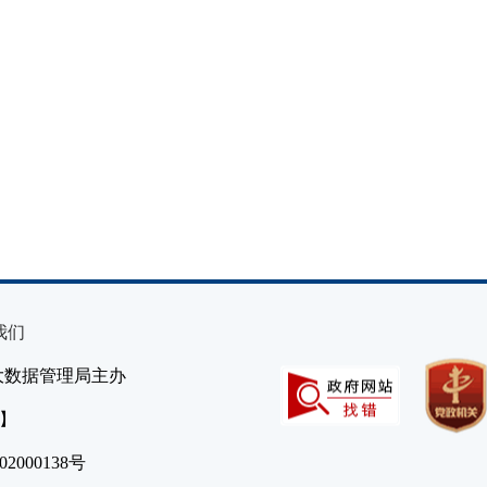
我们
大数据管理局主办
）】
2000138号