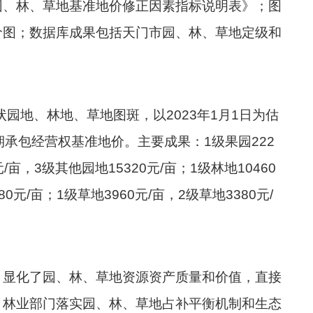
园、林、草地基准地价修正因素指标说明表》；图
价图；数据库成果包括天门市园、林、草地定级和
园地、林地、草地图斑，以2023年1月1日为估
承包经营权基准地价。主要成果：1级果园222
元/亩，3级其他园地15320元/亩；1级林地10460
80元/亩；1级草地3960元/亩，2级草地3380元/
，显化了园、林、草地资源资产质量和价值，直接
、林业部门落实园、林、草地占补平衡机制和生态