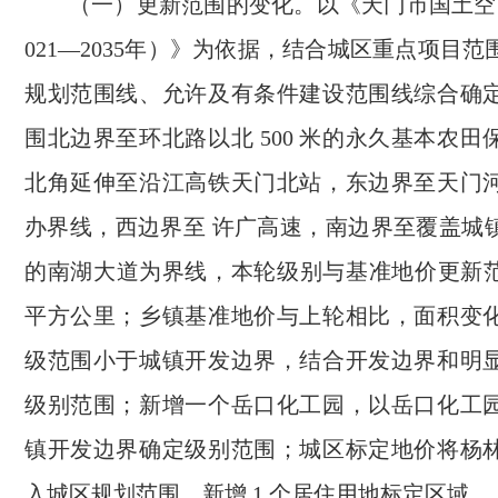
（一）更新范围的变化。以《天门市国土空
021—2035年）》为依据，结合城区重点项目
规划范围线、允许及有条件建设范围线综合确
围北边界至环北路以北 500 米的永久基本农
北角延伸至沿江高铁天门北站，东边界至天门
办界线，西边界至 许广高速，南边界至覆盖城
的南湖大道为界线，本轮级别与基准地价更新范围
平方公里；乡镇基准地价与上轮相比，面积变
级范围小于城镇开发边界，结合开发边界和明
级别范围；新增一个岳口化工园，以岳口化工
镇开发边界确定级别范围；城区标定地价将杨
入城区规划范围，新增 1 个居住用地标定区域。