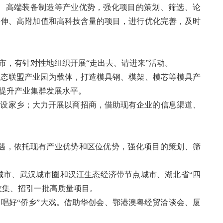
造、高端装备制造等产业优势，强化项目的策划、筛选、论
延伸、高附加值和高科技含量的项目，进行优化完善，及时
市，有针对性地组织开展“走出去、请进来”活动。
生态联盟产业园为载体，打造模具钢、模架、模芯等模具产
提升产业集群发展水平。
建设家乡；大力开展以商招商，借助现有企业的信息渠道、
机遇，依托现有产业优势和区位优势，强化项目的策划、筛
城市、武汉城市圈和汉江生态经济带节点城市、湖北省“四
收集、招引一批高质量项目。
唱好“侨乡”大戏。借助华创会、鄂港澳粤经贸洽谈会、厦