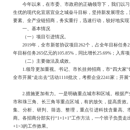
今年以来，在市委、市政府的正确领导下，我们以习
生优的现代化宜居宜业之城奋斗目标，坚持新发展理念，聚
要素、全产业链招商，务实重行，迅速行动，较好地实现
一、基本情况
（一）项目引进情况。
2019年，全市新签协议项目262个，占全年目标任务253
年目标任务265亿元的105.85%，同比增长25.69%；入库项
（二）主要做法及成效。
1.领导更加重视。书记、市长挂帅招商，市“四大家
全市开展“走出去”活动1110批次，考察企业2241家；开展
2.措施更加有力。一是明确重点城市和区域。根据
市和珠三角、长三角等重点区域，有的放矢，提高质效
集、分析、研判、筛选、整理，重点引进科技含量高、
商。各招商分部实行“1+1+1”工作方法，一个班子负
+1>3的工作效果。