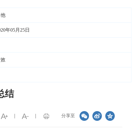
其他
020年05月25日
有效
总结
分享至