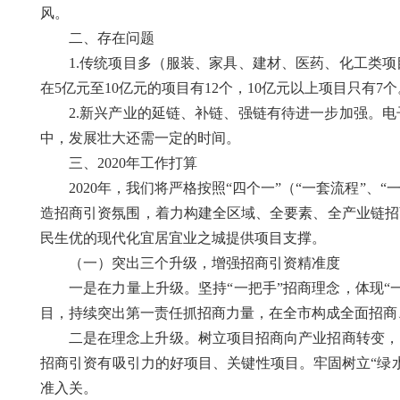
风。
二、存在问题
1.传统项目多（服装、家具、建材、医药、化工类
在5亿元至10亿元的项目有12个，10亿元以上项目只
2.新兴产业的延链、补链、强链有待进一步加强。
中，发展壮大还需一定的时间。
三、2020年工作打算
2020年，我们将严格按照“四个一”（“一套流程”
造招商引资氛围，着力构建全区域、全要素、全产业链招
民生优的现代化宜居宜业之城提供项目支撑。
（一）突出三个升级，增强招商引资精准度
一是在力量上升级。坚持“一把手”招商理念，体现
目，持续突出第一责任抓招商力量，在全市构成全面招商
二是在理念上升级。树立项目招商向产业招商转变，
招商引资有吸引力的好项目、关键性项目。牢固树立“绿
准入关。