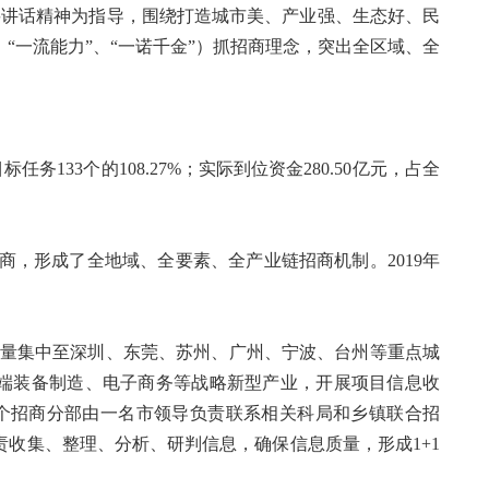
要讲话精神为指导，围绕打造城市美、产业强、生态好、民
“一流能力”、“一诺千金”）抓招商理念，突出全区域、全
任务133个的108.27%；实际到位资金280.50亿元，占全
商，形成了全地域、全要素、全产业链招商机制。2019年
力量集中至深圳、东莞、苏州、广州、宁波、台州等重点城
端装备制造、电子商务等战略新型产业，开展项目信息收
个招商分部由一名市领导负责联系相关科局和乡镇联合招
责收集、整理、分析、研判信息，确保信息质量，形成1+1