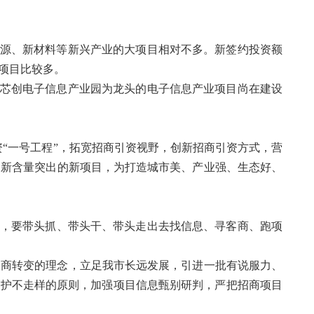
能源、新材料等新兴产业的大项目相对不多。新签约投资额
统项目比较多。
以芯创电子信息产业园为龙头的电子信息产业项目尚在建设
商引资“一号工程”，拓宽招商引资视野，创新招商引资方式，营
创新含量突出的新项目，为打造城市美、产业强、生态好、
人，要带头抓、带头干、带头走出去找信息、寻客商、跑项
招商转变的理念，立足我市长远发展，引进一批有说服力、
保护不走样的原则，加强项目信息甄别研判，严把招商项目