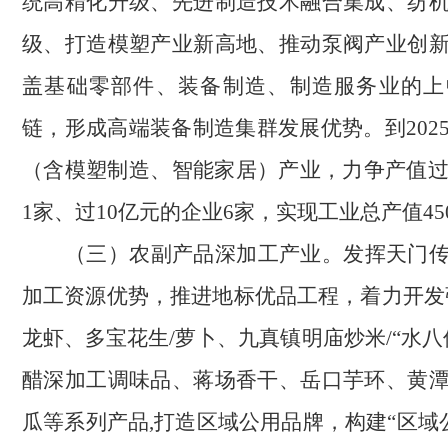
统高精化升级、先进制造技术融合集成、纺
级、打造模塑产业新高地、推动泵阀产业创
盖基础零部件、装备制造、制造服务业的上
链，形成高端装备制造集群发展优势。到202
（含模塑制造、智能家居）产业，力争产值过
1家、过10亿元的企业6家，实现工业总产值45
（三）
农副产品深加工产业。
发挥天门
加工资源优势，推进地标优品工程，着力开发
龙虾、多宝花生/萝卜、九真镇明庙炒米/“水八
醋深加工调味品、蒋场香干、岳口芋环、黄
瓜等系列产品,打造区域公用品牌，构建“区域