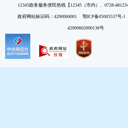
12345政务服务便民热线【12345（市内）、0728-4812
政府网站标识码：4290060001 鄂ICP备05005537号
42900602000138号