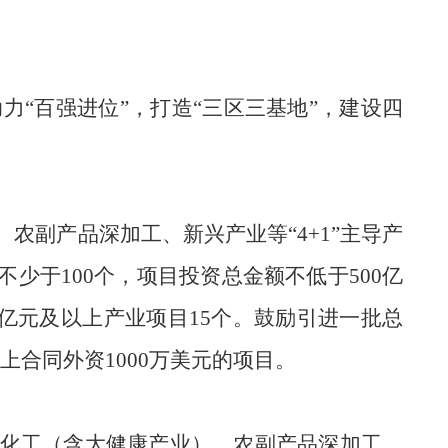
助力
“百强进位”，打造“三区三
基地
”，
建设四
农副产品深加工、新兴产业等“4+1”主导产
于100个，项目投资总金额不低于500亿
0亿元及以上产业项目15个。鼓励引进一批总
合同外资1000万美元的项目。
化工（含大健康产业）、农副产品深加工、