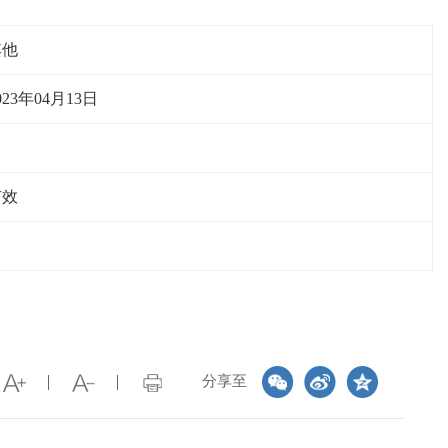
其他
023年04月13日
有效
分享至