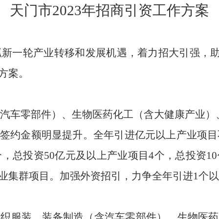
天门市
202
3
年招商引资工作方案
抢抓新一轮产业转移和发展机遇，着力招大引强，
方案。
含汽车零部件）、生物医药化工（含大健康产业）、
签约金额明显提升。全年引进亿元以上产业项目不少
个，总投资50亿元及以上产业项目4个，总投资1
集群项目。加强外资招引，力争全年引进1个以上
纺织服装、装备制造（含汽车零部件）、生物医药