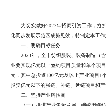
为切实做好
2023年招商引资工作，
化同步发展示范区成势见效，
特制定
本
工作
一、
明确
目标任务
2023年，全市纺织服装、装备制造（
业要实现亿元以上签约项目质量和单个项目
元，其中总投资100亿元及以上产业项目1
投资亿元以下的强链、补链、延链项目和产业
二、坚持产业链招商
（
一
）推进
产业
集聚发展
。
继续围绕