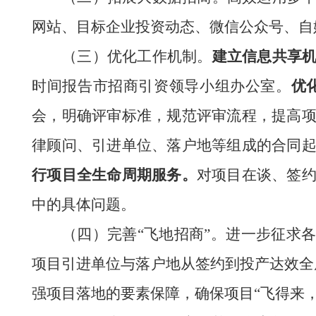
网站、目标企业投资动态、微信公众号、自
（三）优化工作机制。
建立信息共享
时间报告市招商引资领导小组办公室。
优
会，明确评审标准，规范评审流程，提高
律顾问、引进单位、落户地等组成的合同
行
项目全生命周期服务。
对项目在谈、签
中的具体问题。
（四）完善
“
飞地招商
”
。
进一步征求
项目引进单位与落户地从签约到投产达效全
强项目落地的要素保障，确保项目“飞得来，