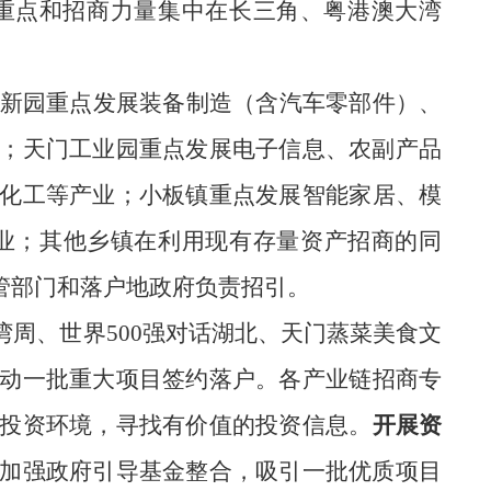
重点和招商力量集中在长三角、粤港澳大湾
新园重点发展装备制造（含汽车零部件）、
；天门工业园重点发展电子信息、农副产品
化工
等
产业；小板镇重点发展智能家居、模
业
；其他乡镇在利用现有存量资产招商的同
管部门和落户地政府负责招引。
湾周、世界
500强对话湖北、
天门蒸菜美食文
动一批重大项目签约落户。
各产业链招商专
投资环
境，
寻找有价值的投资信息。
开展资
加强政府引导基金整合，吸引一批优质项目