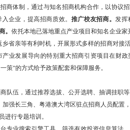
的招商体制，通过与知名招商机构合作，以协议招
导入企业，提高招商质效
。
推广校友招商。
发挥
商。
依托本地已落地重点产业项目和知名企业家
返乡省亲等有利时机，开展形式多样的招商对接
市
产业发展导向的特别重大招商引资项目在财政
一企一策”的方式给予政策配套和保障服务。
招商队伍，通过推荐选拔、公开选聘、抽调挂职等
伍。加强长三角、粤港澳大湾区驻点招商人员配置
员进行专题培训。
平台专业搜索引擎工具，筛选有效投资信息算法，