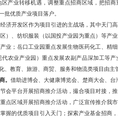
地区产业转移机遇，调整重点招商区域，把招商
一批优质产业项目落户。
门经济开发区作为项目引进的主战场，其中天门高
心区）、纺织服装（以国投产业园为重点）
等
产业
等
产业；岳口工业园重点发展生物医药化工、精细
现代农业产业园）重点发展农副产品深加工
等产
化、教育、旅游、商贸、服务和物流类项目由主
商。
借助进博会、大健康博览会、楚商大会、台
级节会平台开展招商推介活动，撮合项目对接，
推
商重点区域开展招商推介活动，
广泛宣传推介我市
司掌握的优质项目引入天门；探索产业基金招商，