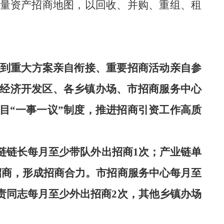
量资产招商地图
，
以回收、并购、重组、租
做到重大方案亲自衔接、重要招商活动亲自参
经济开发区、各乡镇办场、
市招商服务中心
目
“
一事一议
”
制度，推进招商引资工作高质
链链长每月至少带队外出招商
1
次；产业链单
招商，形成招商合力。市招商服务中心每月至
责同志每月至少外出招商
2
次，其他乡镇办场
。