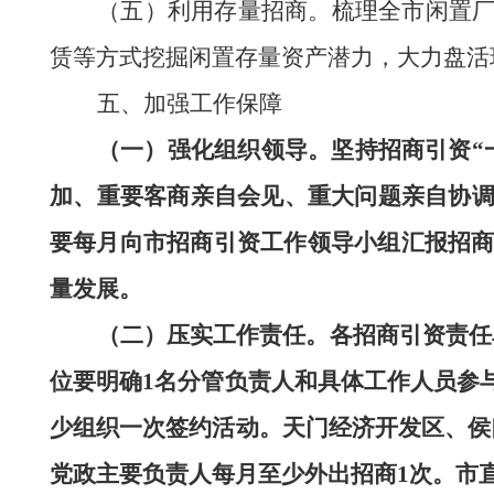
（五）利用存量招商。
梳理全市闲置
赁等方式挖掘闲置存量资产潜力，大力盘活
五、加强工作保障
（一）强化组织领导。
坚持招商引资
加、重要客商亲自会见、重大问题亲自协
要
每月
向市招商引资工作领导小组汇报招
量发展。
（二）压实工作责任。
各招商引资责任
位要明确
1
名分管负责人和具体工作人员参
少组织一次签约活动。
天门经济开发区、侯
党政主要负责人每月至少外出招商
1
次。市