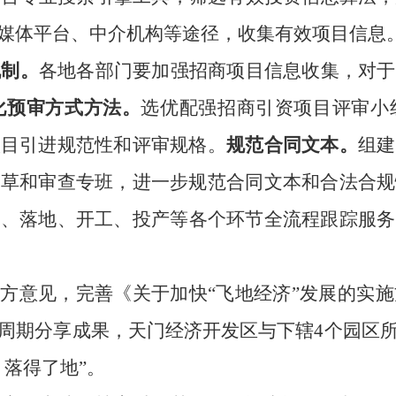
媒体平台、中介机构等途径，收集有效项目信息
机制。
各地各部门要加强招商项目信息收集，对于
化预审方式方法。
选优配强招商引资项目评审小
项目引进规范性和评审规格。
规范合同文本。
组建
起草和审查专班，进一步规范合同文本和合法合规
约、落地、开工、投产等各个环节全流程跟踪服务
各方意见，完善
《
关于加快
“飞地经济”发展的实施
周期分享成果，天门经济开发区与下辖
4个园区
落得了地”。