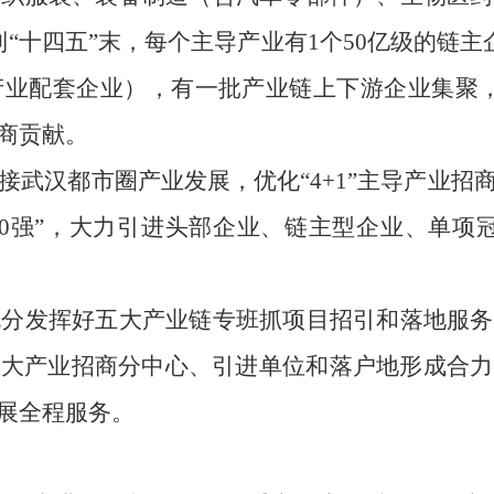
到“十四五”末，每个主导产业有1个50亿
级
的链主
产业配套企业），有一批产业链上下游企业集聚
商贡献。
接武汉都市圈产业发展
，
优化
“4+1”主导产业
00强”，大力引进头部企业、链主型企业、单项冠
充分发挥好五大产业链专班抓项目招引和落地服务
五大产业招商分中心、引进单位和落户地形成合力
展全程服务。