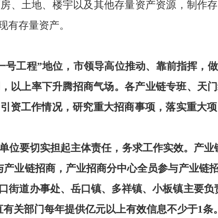
厂房、土地、楼宇以及其他存量资产资源，制作存
现有存量资产。
“一号工程”地位，市领导高位推动、靠前指挥，
调，以上率下升腾招商气场。
各产业链专班
、天门
商引资工作情况，研究重大招商事项，落实重大项
单位要切实担起主体责任，务求工作实效。产业
与产业链招商，产业招商分中心全员参与产业链
口街道办事处、岳口镇、多祥镇、小板镇主要负
直有关部门每年提供亿元以上有效信息不少于
1
条