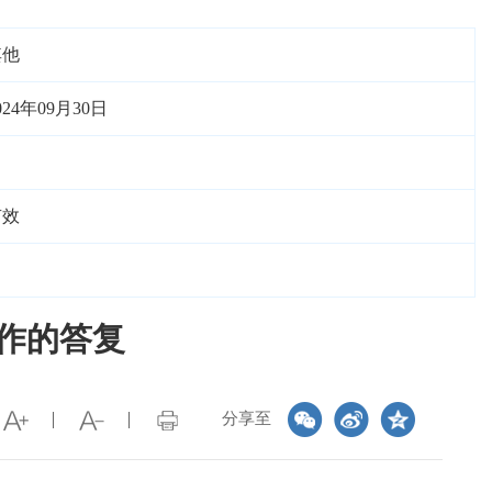
其他
024年09月30日
有效
工作的答复
分享至