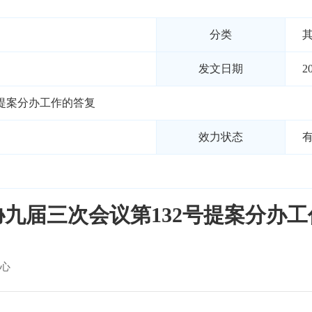
分类
发文日期
2
号提案分办工作的答复
效力状态
九届三次会议第132号提案分办
心