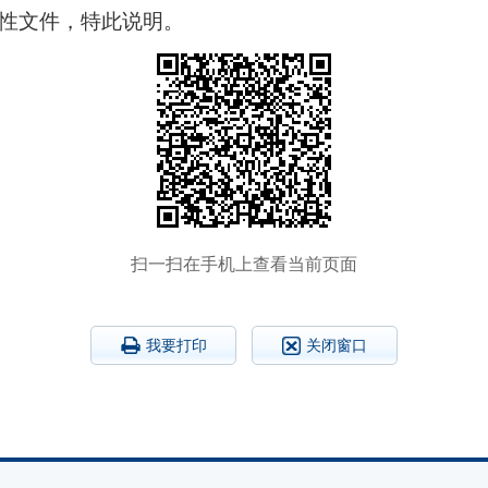
范性文件，特此说明。
扫一扫在手机上查看当前页面
我要打印
关闭窗口