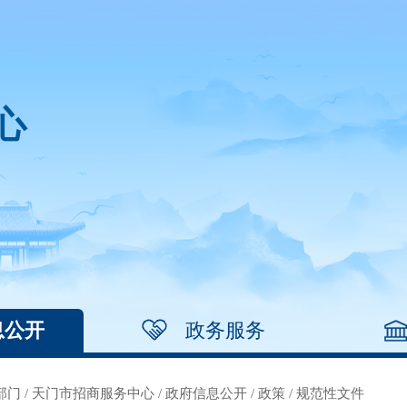
心
息公开
政务服务
部门
/
天门市招商服务中心
/
政府信息公开
/
政策
/
规范性文件