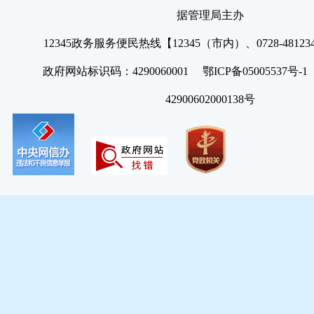
据管理局主办
12345政务服务便民热线【12345（市内）、0728-4812
政府网站标识码：4290060001 鄂ICP备05005537号
42900602000138号