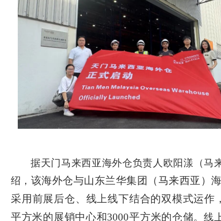
据天门马来西亚海外仓负责人欧阳漾（马
该海外仓与山东兰华集团（马来西亚）
绍，
采用前展后仓、线上线下结合的双模式运作，
平方米的展销中心和3000平方米的仓储
。线