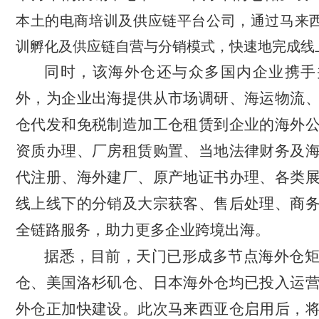
本土的电商培训及供应链平台公司，通过马来
训孵化及供应链自营与分销模式，快速地完成线
同时，该海外仓还与众多国内企业携手
外
，
为企业出海提供
从市场调研、海运物流
仓代发和免税制造加工仓租赁到企业的海外
资质办理、
厂房租赁购置、当地法律财务及
代注册、海外建厂、原产地证书办理、各类
线上线下的分销及大宗获客、售后处理、商
全链路服务
，助力更多企业跨境出海。
据悉，目前，天门已形成多节点海外仓
仓、美国洛杉矶仓、
日本
海外仓
均已投入运
外仓正加快建设
。此次马来西亚仓启用后，