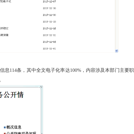
信息
114
条，其中全文电子化率达
100%
，内容涉及本部门主要职
内容。