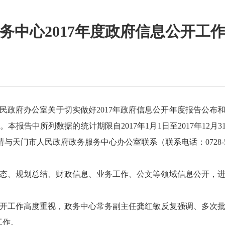
务中心2017年度政府信息公开工
民政府办公室关于切实做好
2017
年政府信息公开年度报告公布
。本报告中所列数据的统计期限自
2017
年
1
月
1
日至
2017
年
12
月
3
请与天门市人民政府政务服务中心办公室联系（联系电话：
0728-
态、规划总结、财政信息、业务工作、公文等领域信息公开，
工作高度重视，政务中心常务副主任龚红敏反复强调、多次批
工作。