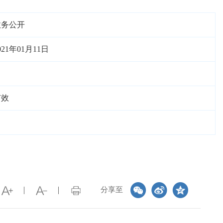
政务公开
021年01月11日
有效
分享至