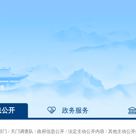
息公开
政务服务
部门
/
天门调查队
/
政府信息公开
/
法定主动公开内容
/
其他主动公开