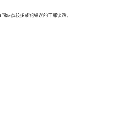
愿同缺点较多或犯错误的干部谈话。