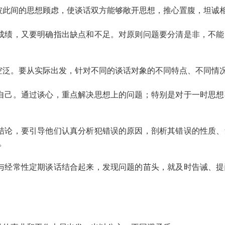
彼此间的思想顾虑，使谈话双方能够敞开思想，推心置腹，坦诚
成绩，又要明确指出缺点和不足。对原则问题要分清是非，不
空泛。要从实际出发，针对不同的谈话对象的不同特点、不同情
自己。通过谈心，重点解决思想上的问题；特别是对于一时思
结论，要引导他们认真分析犯错误的原因，剖析其错误的性质
。
与经常性定期谈话结合起来，发现问题的苗头，就及时告诫、