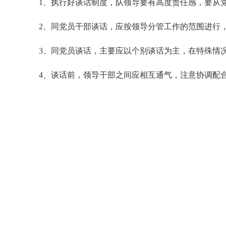
1、执行好谈话制度，
队
领导要有高度责任感，要从
2、同党员干部谈话，应按领导分管工作的范围进行
3、同党员谈话，主要应以个别谈话为主，在特殊情
4、谈话前，领导干部之间应相互通气，注意协调配