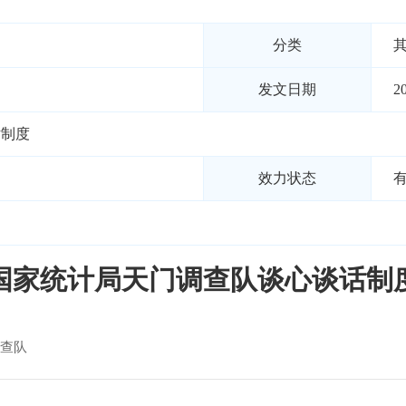
分类
发文日期
2
话制度
效力状态
国家统计局天门调查队谈心谈话制
查队