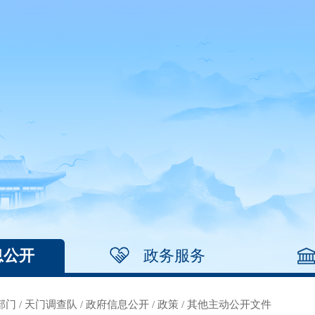
息公开
政务服务
部门
/
天门调查队
/
政府信息公开
/
政策
/
其他主动公开文件