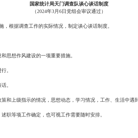
国家统计局天门调查队
谈心谈话制度
（2024年3月6日党组会审议通过）
施，根据
调查
工作的实际情况，制定
谈心
谈话制度。
设和思想作风建设的一项重要措施。
进行。
谈话。
政策和上级指示的情况，思想动态，学习情况，工作、生活中遇
、述职等项工作确定，也可视工作需要随时安排。