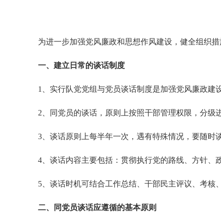
为进一步加强党风廉政和思想作风建设，健全组织措
一、
建立日常的谈话制度
1、实行
队
党
党组
与党员谈话制度是加强党风廉政建
2、同党员的谈话，原则上按照干部管理权限，分级
3、谈话原则上每半年一次，遇有特殊情况，要随时
4、谈话内容主要包括：贯彻执行党的路线、方针、
5、谈话时机可结合工作总结、干部民主评议、考核
二、同党员谈话应遵循的基本原则