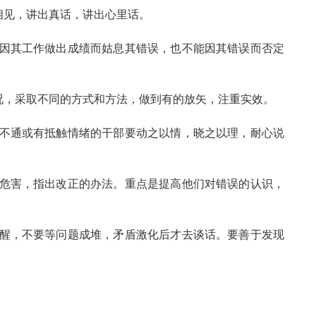
相见，讲出真话，讲出心里话。
能因其工作做出成绩而姑息其错误，也不能因其错误而否定
况，采取不同的方式和方法，做到有的放矢，注重实效。
想不通或有抵触情绪的干部要动之以情，晓之以理，耐心说
、危害，指出改正的办法。重点是提高他们对错误的认识，
提醒，不要等问题成堆，矛盾激化后才去谈话。要善于发现