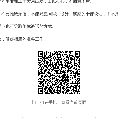
党的事业和工作大局出发，出以公心，不回避矛盾。
，不要推诿矛盾，不能只愿同得到提升、奖励的干部谈话，而不
况下也可采取集体谈话的方式。
合，做好相应的准备工作。
扫一扫在手机上查看当前页面