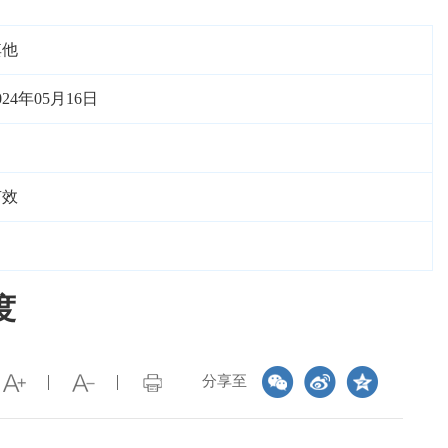
其他
024年05月16日
有效
度
分享至