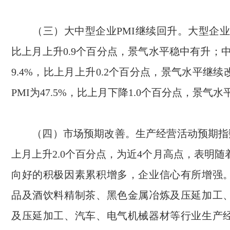
（三）大中型企业
PMI
继续回升。大型企
比上月上升
0.9
个百分点，景气水平稳中有升；
9.4%
，比上月上升
0.2
个百分点，景气水平继续
PMI
为
47.5%
，比上月下降
1.0
个百分点，景气水
（四）市场预期改善。生产经营活动预期指
上月上升
2.0
个百分点，为近
4
个月高点，表明随
向好的积极因素累积增多，企业信心有所增强
品及酒饮料精制茶、黑色金属冶炼及压延加工
及压延加工、汽车、电气机械器材等行业生产