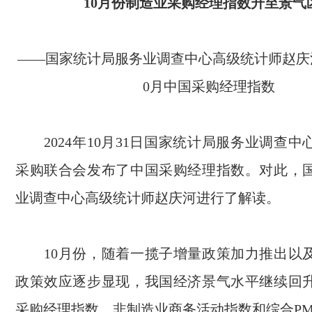
10
月份制造业采购经理指数升至景气
——国家统计局服务业调查中心高级统计师赵庆
0
月中国采购经理指数
2024
年
10
月
31
日国家统计局服务业调查中
采购联合会发布了中国采购经理指数。对此，
业调查中心高级统计师赵庆河进行了解读。
10
月份，随着一揽子增量政策加力推出以
政策效应逐步显现，我国经济景气水平继续回
采购经理指数、非制造业商务活动指数和综合
PM