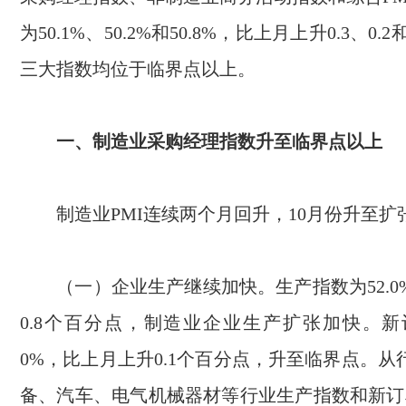
为
50.1%
、
50.2%
和
50.8%
，比上月上升
0.3
、
0.2
三大指数均位于临界点以上。
一、制造业采购经理指数升至临界点以上
制造业
PMI
连续两个月回升，
10
月份升至扩
（一）企业生产继续加快。生产指数为
52.0
0.8
个百分点，制造业企业生产扩张加快。新
0%
，比上月上升
0.1
个百分点，升至临界点。从
备、汽车、电气机械器材等行业生产指数和新订