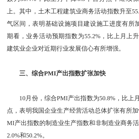
上。其中，土木工程建筑业商务活动指数升至
55
气区间，表明基础设施项目建设施工进度有所
期看，业务活动预期指数为
55.2%
，比上月上
建筑业企业对近期行业发展信心有所增强。
三、综合
PMI
产出指数扩张加快
10
月份，综合
PMI
产出指数为
50.8%
，比上
点，表明我国企业生产经营活动总体扩张有所加
MI
产出指数的制造业生产指数和非制造业商务活
2.0%
和
50.2%
。