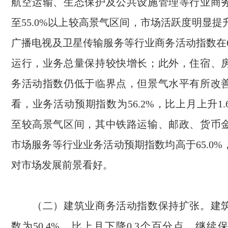
航空运输、生态保护及公共设施管理等行业商
至
55.0%
以上较高景气区间，市场活跃度明显提
广播电视及卫星传输服务等行业商务活动指数在
运行，业务总量保持较快增长；此外，住宿、
务活动指数仍低于临界点，但景气水平有所改
看，业务活动预期指数为
56.2%
，比上月上升
1.
至较高景气区间，其中铁路运输、邮政、货币
市场服务等行业业务活动预期指数均高于
65.0%
对市场发展前景看好。
（二）建筑业商务活动指数保持扩张。建筑
数为
50.4%
，比上月下降
0.3
个百分点，继续保