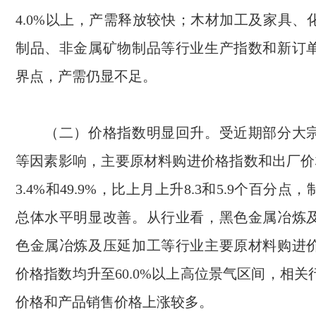
4.0%
以上，产需释放较快；木材加工及家具、
制品、非金属矿物制品等行业生产指数和新订
界点，产需仍显不足。
（二）价格指数明显回升。受近期部分大宗
等因素影响，主要原材料购进价格指数和出厂价
3.4%
和
49.9%
，比上月上升
8.3
和
5.9
个百分点，
总体水平明显改善。从行业看，黑色金属冶炼
色金属冶炼及压延加工等行业主要原材料购进
价格指数均升至
60.0%
以上高位景气区间，相关
价格和产品销售价格上涨较多。