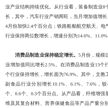
业产业结构持续优化。从行业看，装备制造业
8
长，其中，汽车行业产销两旺，当月增加值增长
4
月份加快
2.4
个百分点；铁路船舶航空航天、电
行业保持两位数增长，增速分别为
14.6%
、
11.0%
消费品制造业保持稳定增长。
5
月份，规模
业增加值同比增长
2.5%
。在消费品制造业
13
个
个行业保持增长，增长面为
76.9%
。其中，文教
副食品行业分别增长
10.1%
、
6.1%
、
7.6%
，较
个、
0.6
个、
0.3
个百分点。从产品看，纤维增强
维及其复合材料、营养保健食品等产品产量分