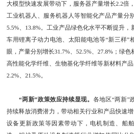
大模型快速发展带动下，服务器产量增长
2.2
倍
工业机器人、服务机器人等智能化产品产量分
5.5%
、
13.8%
。工业产品绿色化水平不断提升，
车用锂离子动力电池、太阳能电池等
“
新三样
”
眼，产量分别增长
31.7%
、
52.5%
、
27.8%
；绿色
高性能化学纤维、生物基化学纤维等新材料产品
2.2%
、
21.5%
。
“两新”政策效应持续显现。
各地区“两新”
持续释放消费潜力，带动相关行业和产品快速增
设备更新
政策等因素带动下，电机制造、船