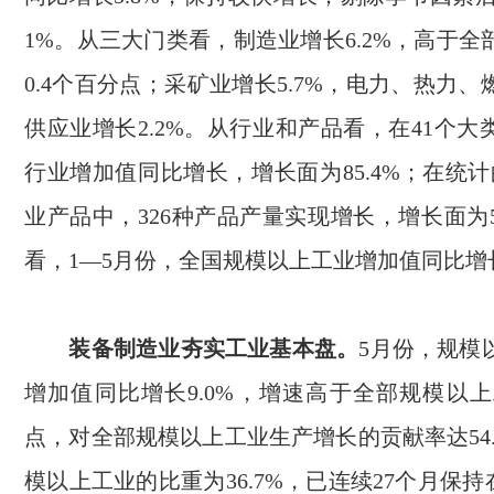
1%
。从三大门类看，制造业增长
6.2%
，高于全
0.4
个百分点；采矿业增长
5.7%
，电力、热力、
供应业增长
2.2%
。从行业和产品看，在
41
个大
行业增加值同比增长，增长面为
85.4%
；在统计
业产品中，
326
种产品产量实现增长，增长面为
看，
1—5
月份，全国规模以上工业增加值同比增
装备制造业夯实工业基本盘。
5
月份，规模
增加值同比增长
9.0%
，增速高于全部规模以上
点，对全部规模以上工业生产增长的贡献率达
54
模以上工业的比重为
36.7%
，已连续
27
个月保持