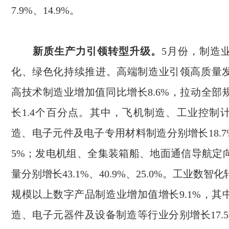
7.9%
、
14.9%
。
新质生产力引领转型升级。
5
月份，制造
化、绿色化持续推进。高端制造业引领高质量
高技术制造业增加值同比增长
8.6%
，拉动全部
长
1.4
个百分点。其中，飞机制造、工业控制
造、电子元件及电子专用材料制造分别增长
18.
5%
；发电机组、全集装箱船、地面通信导航定
量分别增长
43.1%
、
40.9%
、
25.0%
。工业数智化
规模以上数字产品制造业增加值增长
9.1%
，其
造、电子元器件及设备制造等行业分别增长
17.