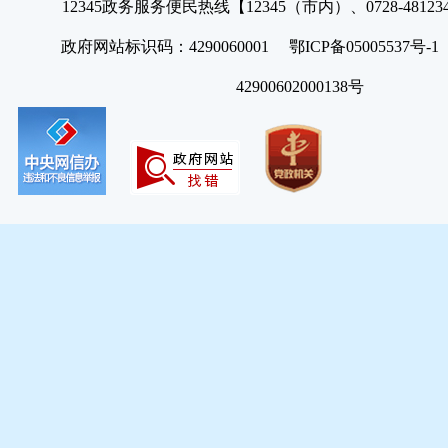
12345政务服务便民热线【12345（市内）、0728-4812
政府网站标识码：4290060001 鄂ICP备05005537号
42900602000138号