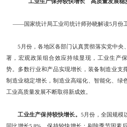
工业生产保持较快增长
高质量发展稳
——国家统计局工业司统计师孙晓解读
5
月份
5
月份，各地区各部门认真贯彻落实党中央
署，宏观政策组合效应持续显现，工业生产
势。多数行业和产品实现增长，装备制造业支
制造业稳定增长，制造业高端化、智能化、绿
工业高质量发展不断取得新成效。
工业生产保持较快增长。
5
月份，全国规模
同比增长
5.8%
，保持较快增长；剔除季节因素