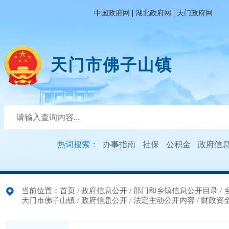
|
|
中国政府网
湖北政府网
天门政府网
天门市佛子山镇
热词搜索：
办事指南
社保
公积金
政府信
当前位置：
首页
/
政府信息公开
/
部门和乡镇信息公开目录
/
天门市佛子山镇
/
政府信息公开
/
法定主动公开内容
/
财政资