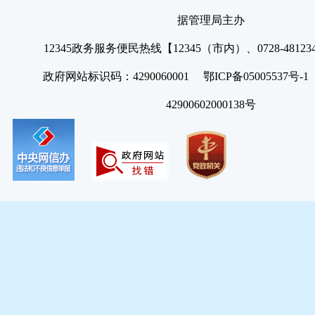
据管理局主办
12345政务服务便民热线【12345（市内）、0728-4812
政府网站标识码：4290060001 鄂ICP备05005537号
42900602000138号