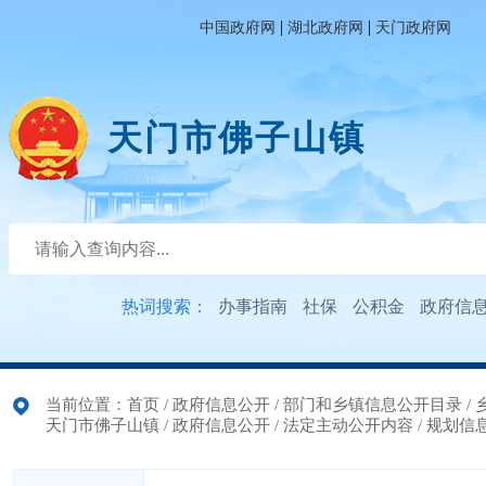
|
|
中国政府网
湖北政府网
天门政府网
天门市佛子山镇
热词搜索：
办事指南
社保
公积金
政府信
当前位置：
首页
/
政府信息公开
/
部门和乡镇信息公开目录
/
天门市佛子山镇
/
政府信息公开
/
法定主动公开内容
/
规划信