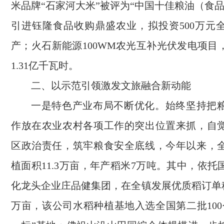
米品牌“石家河大米”被评为“中国十佳粮油（食
引进钰隆食品收购鼎盛农业，拟投资500万元
产；火石新能源100WM农光互补光伏发电项目
1.31亿千瓦时。
二、以示范引领激发文旅融合新动能
一是特色产业布局不断优化。始终坚持把
作放在农业农村各项工作的突出位置来抓，自
区政治责任，筑牢粮食安全底线，今年以来，
植面积11.3万亩，年产稻米7万吨。其中，依
化龙头企业庄品健集团，在全镇发展优质稻订单种
万亩，该公司水稻种植基地入选全国第二批100