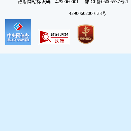
政府网站标识码：4290060001 鄂ICP备05005537号
42900602000138号