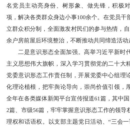
名党员主动亮身份、树形象、做先锋，积极
项，解决各类群众身边小事100余个。在党员干
立群众积分制，全面激发村民们的参与热情，自发
余户房前屋后环境整治，不断推动共同缔造活动
二是意识形态全面加强。高举习近平新时
主义思想伟大旗帜，深入学习贯彻党的二十大
党委意识形态工作责任制，开展党委中心组理论
化理论植根，把牢舆论导向，崇尚价值引领，
全年在各类媒体新闻平台宣传报道61篇，其中国
2篇、市级56篇，牢牢掌握意识形态工作的领导
理权和话语权。以支部主题党日活动、“三会一