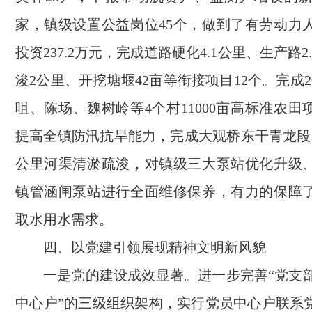
家，镇级设置公益岗位45个，做到了有劳动力
投资237.2万元，完成道路硬化4.1公里、生产路2
浚2公里、开挖塘堰42亩等衔接项目12个。完成2
咀、陈场、魏树岭等4个村11000亩高标准农
提高全镇防汛抗旱能力，完成大观桥东干青龙段
公里河渠清淤疏浚，对镇级三大泵站优化升级
镇管涵闸泵站进行全面维修保养，有力的保障
取水用水需求。
四、以党建引领展现精神文明新风貌
一是党的建设成效显著。进一步完善“党支部
中心户”的三级组织架构，实行党员中心户联系