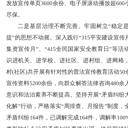
发放宣传单页3600余份、电子屏滚动播放超60
尽保。
二是基层治理不断完善。牢固树立“稳定
提”的思想不动摇。深入践行“315平安建设宣传
集资宣传月”、“415全民国家安全教育日”等
识进机关、进学校、进社区、进村组、进网格
村(社区)共开展有针对性的普法宣传教育活动5
宣传资料5200余份，向群众解答法律咨询480
意识和法治素养不断提高。坚持开展“矛盾纠纷
化解”行动，严格落实“周排查、月报告”制度，
矛盾纠纷164件，已调解完成164件，调解率10