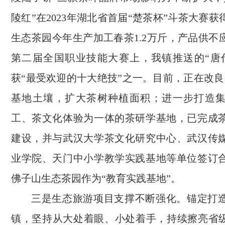
陵红”在2023年湖北省首届“楚茶杯”斗茶大赛
生态茶园今年生产加工春茶1.2万斤，产品供不应
第二届全国职业技能大赛上，我镇推送的“唐
获“最受欢迎的十大绝技”之一。目前，正在改良
基地土壤，扩大茶树种植面积；进一步打造
工、茶文化体验为一体的茶研学基地，已完成
建设，并与武汉大学茶文化研究中心、武汉传
业学院、天门中小学教学实践基地等单位签订
佛子山生态茶园作为“教育实践基地”。
三是生态旅游项目支撑不断强化。锚定打
镇，坚持从大处着眼、小处着手，持续擦亮省级