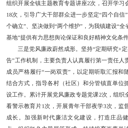
组织开展全镇主题教育专题讲座2次，召开学习会
18次，引导广大干部群众进一步坚定“四个自信
个确立”、坚决做到“两个维护”，为我镇建设“
基地”提供有力思想舆论保证和良好精神文化条
三是党风廉政蔚然成形。坚持“定期研究+定
告”工作机制，主要负责人认真履行第一责任人
成员严格履行“一岗双责”，以定期听取汇报和
结合方式，指导各村（社区）和分管镇直单位
设工作。累计开展党风廉政专题党课2次，组织
看警示教育片1次，开展青年干部夜学3次，监
成长。加强新时代廉洁文化建设，打造庄品