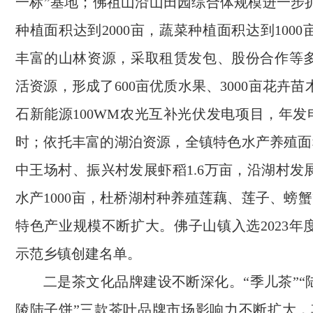
一标”基地；佛祖山沿山田园综合体规模进一步
种植面积达到2000亩，蔬菜种植面积达到100
丰富的山林资源，采取租赁发包、股份合作等
活资源，形成了600亩优质水果、3000亩花卉
石新能源100WM农光互补光伏发电项目，年发电
时；依托丰富的湖泊资源，全镇特色水产养殖面
中王场村、振兴村发展虾稻1.6万亩，沿湖村发
水产1000亩，杜桥湖村种养殖莲藕、莲子、螃蟹
特色产业规模不断扩大。佛子山镇入选2023年
示范乡镇创建名单。
二是茶文化品牌建设不断深化。“季儿茶”“
陵陆子饼”三款茶叶品牌市场影响力不断扩大，