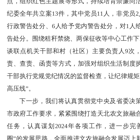
点，组织红色主题展等形式，持续培育崇廉尚
纪委全年共立案13件，其中党员11人，非党员
行政警告处分、6人给予党内警告处分，对1人
告处分。围绕秸秆禁烧、两保征收等中心工作下
谈联点机关干部和村（社区）主要负责人9次
责、查责、函责等方式，加强对组织生活制度
干部执行党规党纪情况的监督检查，让纪律规矩
高压线”。
下一步，我们将认真贯彻党中央及省委决
市政府工作要求，紧紧围绕打造天北农文旅融
任务，认真谋划2024年各项工作，进一步完
圈”的发展思路，全面推进文农旅融合发展迈上