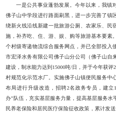
一是公共事业蓬勃发展。今年以来，我镇
佛子山中学段进行路面刷黑，进一步完善了镇
绕新火线沿线新建一批旅游公厕、农家乐、民
施，补齐吃、住、游、娱、购等旅游基本要素。
个村级寄递物流综合服务网点，并已全部投入
市宏泽水务有限公司佛子山分公司（佛子山自
建设，制水能力达到15000吨/日，并于今年获评2
村规范化示范水厂。实施佛子山镇便民服务中
布局进行升级改造，招聘2名政务专员，建立1
办”队伍，充实基层服务力量，提高基层服务水
民养老保险和居民医疗保险征收政策，累计发送讯