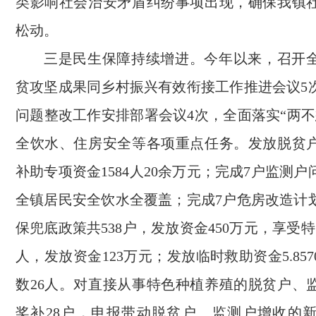
类影响社会治安矛盾纠纷事项出现，确保我镇
松动。
三是民生保障持续增进。今年以来，召开
贫攻坚成果同乡村振兴有效衔接工作推进会议5
问题整改工作安排部署会议4次，全面落实“两不
全饮水、住房安全等各项重点任务。发放脱贫
补助专项资金1584人20余万元；完成7户监测
全镇居民安全饮水全覆盖；完成7户危房改造计
保兜底政策共538户，发放资金450万元，享受特
人，发放资金123万元；发放临时救助资金5.85
数26人。对直接从事特色种植养殖的脱贫户、
奖补28户，申报带动脱贫户、监测户增收的新