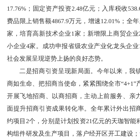
17.76%；固定资产投资2.48亿元；入库税收53
费品限上销售额4867.9万元，增速12.01%；全
家，培育高新技术企业1家；新增限上商贸企业
小企业4家。成功申报省级农业产业化龙头企业
社会发展呈现逆势上扬的良好态势。
二是招商引资呈现新局面。今年以来，我
商如生命、把招商当使命，紧紧围绕全市“4+1
开展飞地招商、以商招商，主动上前服务、亲
面提升招商引资成果转化率。全年累计外出招商
约项目2个，分别是计划投资21亿元的天珈智能
构组件研发及生产项目，落户经开区开工建设；