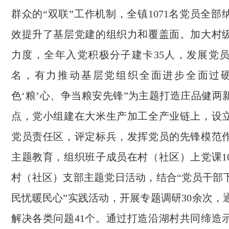
群众的“双联”工作机制，全镇1071名党员全
效提升了基层党建的组织力和覆盖面。加大村
力度，全年入党积极分子建卡35人，发展党员1
名，有力推动基层党组织全面进步全面过硬
色‘粮’心、争当粮安先锋”为主题打造庄品健两
点，党小组建在大米生产加工全产业链上，设
党员责任区，评定标兵，发挥党员的先锋模范
主题教育，组织班子成员在村（社区）上党课1
村（社区）支部主题党日活动，结合“党员干部
民忧暖民心”实践活动，开展专题调研30余次，
解决各类问题41个。通过打造沿湖村共同缔造示