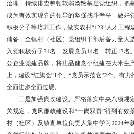
治理，持续排查整顿软弱涣散基层党组织，把
成为有效实现党的领导的坚强战斗堡垒。做好
积极分子等培养工作，做实农村“123”人才工
储备，全镇村（社区）党组织干部后备力量人选
入党积极分子31名，发展党员14名，转正13
公企业党建品牌，将庄品健党小组建在大米生
上，建设“红旗仓”1个、“党员示范仓”2个。有
全面进步全面过硬。
三是加强廉政建设。严格落实中央八项规
关规定，党风廉政建设和“一岗双责”得到有效
村（社区）及镇直单位负责人集中学习2024年