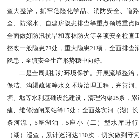
查大整治，抓牢危险化学品、消防安全、道
全、防溺水、自建房隐患排查等重点领域重点
全面做好防汛抗旱和森林防火等各项安全检查
整改一般隐患73处，重大隐患21项，全面排查
隐患，全镇安全生产形势稳中向好。
二是全周期抓好环境保护。开展流域整治
保洁、沟渠疏浚等水文环境治理工程，完善河
塘、堰等水利基础设施建设，清理沟渠25条，累计
建、维修涵闸泵站等15处；全面落实河（湖）长
条河流，6座湖泊，5座小（二）型水库进
（湖）巡查，累计巡河达130次，切实做到守