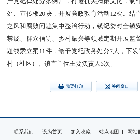
产党纪律处分条例》，打造机关清廉文化，制
处、宣传板20块，开展廉政教育活动12次。结
之风和腐败问题集中整治行动，镇纪委对全镇
禁烧、群众信访、乡村振兴等领域定期开展监
题线索立案11件，给予党纪政务处分7人，下发
村（社区）、镇直单位主要负责人5次。
我要打印
关闭窗口
联系我们
|
设为首页
|
加入收藏
|
站点地图
|
网站