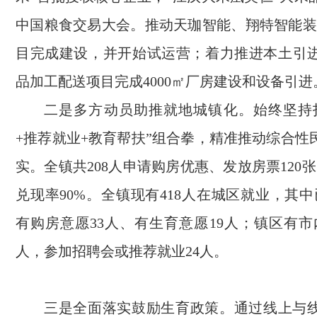
中国粮食交易大会。推动天珈智能、翔特智能装备
目完成建设，并开始试运营；着力推进本土引
品加工配送项目完成4000㎡厂房建设和设备引进
二是多方动员助推就地城镇化。始终坚持
+推荐就业+教育帮扶”组合拳，精准推动综合性
实。全镇共208人申请购房优惠、发放房票120张
兑现率90%。全镇现有418人在城区就业，其中
有购房意愿33人、有生育意愿19人；镇区有市
人，参加招聘会或推荐就业24人。
三是全面落实鼓励生育政策。通过线上与