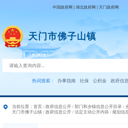
|
|
中国政府网
湖北政府网
天门政府网
天门市佛子山镇
热词搜索：
办事指南
社保
公积金
政府信
当前位置：
首页
/
政府信息公开
/
部门和乡镇信息公开目录
/
天门市佛子山镇
/
政府信息公开
/
法定主动公开内容
/
规划信