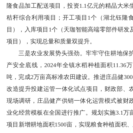
隆食品加工配送项目，投资1.1亿元的精品大米
秸秆综合利用项目；开工项目1个（湖北钰隆
目），入库项目1个（天珈智能高端零部件研发
项目），实现总量和质量双提升。
三是农业发展势头强劲。牢牢守住耕地保
产安全底线，2024年全镇水稻种植面积11.36万
吨，完成2万亩高标准农田建设。推进庄品健30
改造提升投建运管一体化试点项目，财政部、
现场调研，庄品健产供销一体化运营模式被财
业化经营模板在全国进行推广。规划实施3.1万
项目新增耕地面积1500亩，实现粮食种植面积