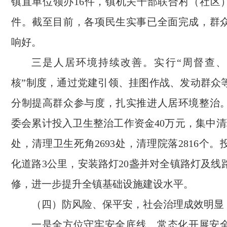
镇直单位领办16件，镇机关干部联合村（社区）
件。截至目前，各项民生实事已全面完成，群
响好。
三是人居环境持续改善。实行“周督查
核”制度，通过党建引领、挂图作战、发动群众
分制提高群众参与度，扎实推进人居环境整治。
委会累计投入卫生整治工作资金40万元，集中清
处，清理卫生死角2693处，清理院落2816个。
化道路3公里，安装路灯20盏并对全镇路灯及线
修，进一步提升全镇基础设施建设水平。
（四）防风险、保平安，社会治理成效明显
一是全方位守牢安全底线。常态化开展安