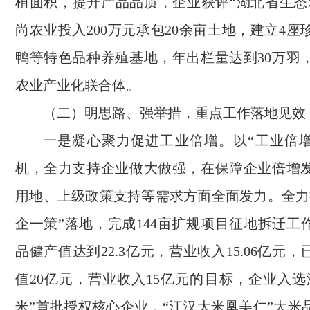
植面积，提升产品品质，企业获评“湖北省生态
尚农业投入200万元承包20余亩土地，建立4
鸭等特色品种养殖基地，年出栏量达到30万羽
农业产业化联合体。
（二）明思路、强举措，重点工作落地见效
一是凝心聚力促进工业倍增。以“工业倍增1
机，全力支持企业做大做强，在保障企业倍增
用地、上级政策支持等需求方面全面发力。全力
企一策”落地，完成144亩扩规项目征地拆迁工作
品健产值达到22.3亿元，营业收入15.06亿元，已
值20亿元，营业收入15亿元的目标，企业入选
米”首批授权核心企业，“江汉大米凰美仁”大米