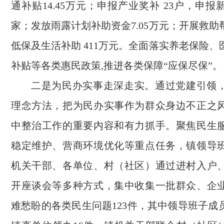
通补贴14.45万元；申报产业奖补 23户，申报
家；发放雨露计划补助资金7.05万元；开展救
低保及生活补助 411万元。全面落实养老保险
补贴等各类惠民政策,推进各类保障“应保尽保”。
二是为民办实事走深走实。通过党建引领
理念方法，把为民办实事作为群众身边不正之
中整治工作的重要内容和有力抓手。聚焦民生
稳定维护、营商环境优化等重点任务，镇领导
机关干部、各单位、村（社区）通过进村入户
开座谈会等多种方式，集中收集一批群众、企
难愁盼的各类民生问题123件，其中领导班子成