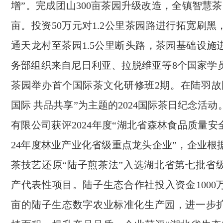
增”。完成团山300亩茶园升级改造，全镇智慧茶
亩。投资50万元对1.2公里茶园路进行拓宽刷黑
通天龙村至茶园1.5公里断头路，茶园基础设施
务部组织来自尼日利亚、拉脱维亚等8个国家学
茶园举办首个国际茶文化研修班2期。在陆羽故
国际 共品共享”为主题的2024国际茶日纪念活
有限公司获评2024年度“湖北省森林食品质量安全
24年度林业产业化省级重点龙头企业”，企业根
茶技艺还原“陆子煎茶法”入选湖北省第七批省
产代表性项目。陆子生态合作社投入资金1000
亩的陆子生态数字农业标准化生产园，进一步