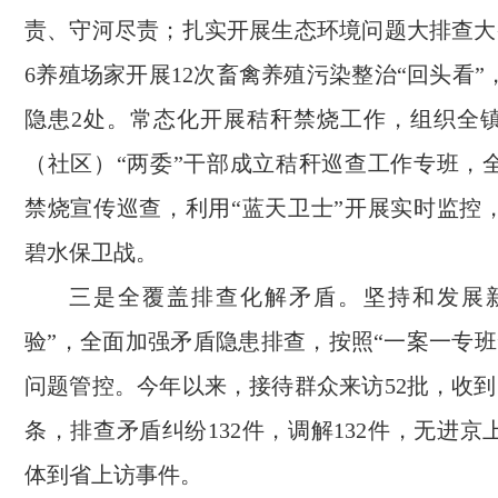
责、守河尽责；扎实开展生态环境问题大排查大
6养殖场家开展12次畜禽养殖污染整治“回头看
隐患2处。常态化开展秸秆禁烧工作，组织全
（社区）“两委”干部成立秸秆巡查工作专班，
禁烧宣传巡查，利用“蓝天卫士”开展实时监控
碧水保卫战。
三是全覆盖排查化解矛盾。坚持和发展
验”，全面加强矛盾隐患排查，按照“一案一专班
问题管控。今年以来，接待群众来访52批，收到
条，排查矛盾纠纷132件，调解132件，无进
体到省上访事件。