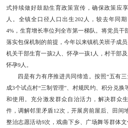
式持续做好鼓励生育政策宣传，确保政策应
人。全镇全口径人口出生202人，较去年同期16
4%，生育增长率位列全市第一梯队。将党员干
落实包保机制的前提，今年以来镇机关班子成员
机关干部生育一孩2人、怀孕一孩1人，村干部及
怀孕9人。
四是有力有序推进共同缔造。按照“五有三
成3个试点村“三制管理”、村规民约、积分兑换
和使用。充分激发群众自治活力，解决群众生
件，调解邻里矛盾12次，开展房前屋后、田间
整治志愿活动9次，戏曲下乡、广场舞等群体文