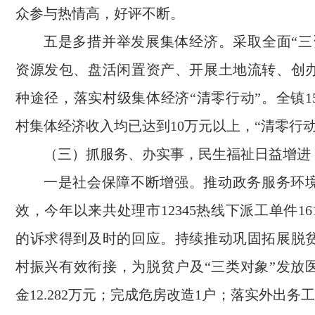
众参与热情高，好评不断。
五是多措并举发展集体经济。采取全面“三
资源发包、盘活闲置资产、开展土地流转、创
种途径，落实村级集体经济“清零行动”。全镇1
村集体经济收入均已达到10万元以上，“清零行
（三）抓服务、办实事，民生福祉日益增进
一是社会保障不断增强。推动政务服务环
效，今年以来共处理市12345热线下派工单件1
的诉求得到及时的回应。持续推动巩固拓展脱
村振兴有效衔接，为脱贫户及“三类对象”发放
金12.282万元；完成危房改造1户；落实外出务工