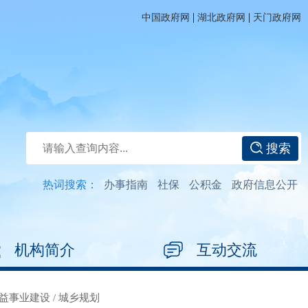
|
|
中国政府网
湖北政府网
天门政府网
搜索
热词搜索：
办事指南
社保
公积金
政府信息公开
机构简介
互动交流
益事业建设
/
城乡规划