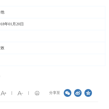
其他
018年01月20日
有效
案
分享至