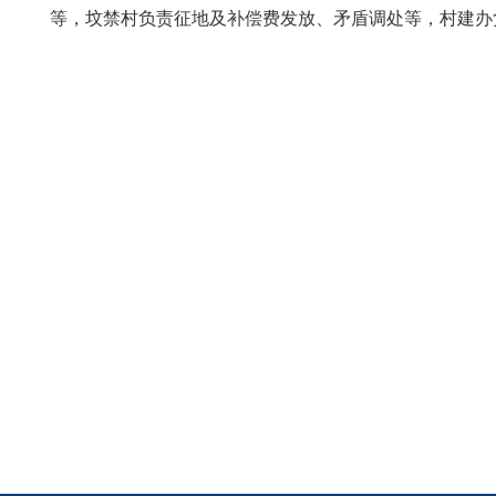
等，坟禁村负责征地及补偿费发放、矛盾调处等，村建办
201