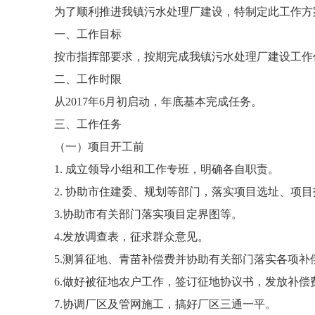
为了顺利推进我镇污水处理厂建设，特制定此工作方
一、工作目标
按市指挥部要求，按期完成我镇污水处理厂建设工作
二、工作时限
从2017年6月初启动，年底基本完成任务。
三、工作任务
（一）项目开工前
1. 成立领导小组和工作专班，明确各自职责。
2. 协助市住建委、规划等部门，落实项目选址、项目
3.协助市有关部门落实项目定界图等。
4.发放调查表，征求群众意见。
5.测算征地、青苗补偿费并协助有关部门落实各项补
6.做好被征地农户工作，签订征地协议书，发放补偿
7.协调厂区及管网施工，搞好厂区三通一平。