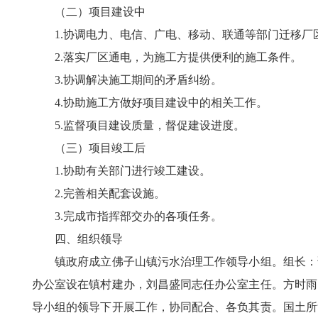
（二）项目建设中
1.协调电力、电信、广电、移动、联通等部门迁移厂
2.落实厂区通电，为施工方提供便利的施工条件。
3.协调解决施工期间的矛盾纠纷。
4.协助施工方做好项目建设中的相关工作。
5.监督项目建设质量，督促建设进度。
（三）项目竣工后
1.协助有关部门进行竣工建设。
2.完善相关配套设施。
3.完成市指挥部交办的各项任务。
四、组织领导
镇政府成立佛子山镇污水治理工作领导小组。组长：谭
办公室设在镇村建办，刘昌盛同志任办公室主任。方时雨
导小组的领导下开展工作，协同配合、各负其责。国土所