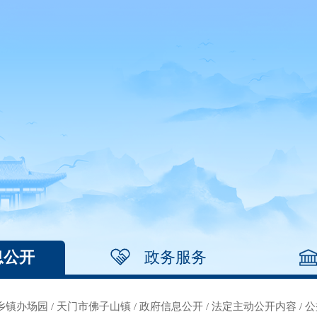
息公开
政务服务
乡镇办场园
/
天门市佛子山镇
/
政府信息公开
/
法定主动公开内容
/
公