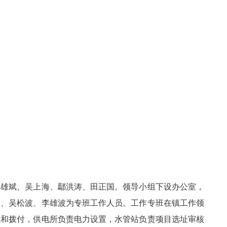
雄斌、吴上海、鄢洪涛、田正国。领导小组下设办公室，
国、吴松波、李雄波为专班工作人员。工作专班在镇工作领
理和拨付，供电所负责电力设置，水管站负责项目选址审核