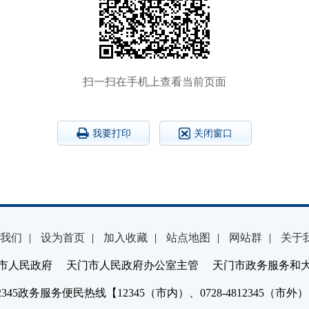
扫一扫在手机上查看当前页面
我要打印
关闭窗口
我们
|
设为首页
|
加入收藏
|
站点地图
|
网站群
|
关于
市人民政府 天门市人民政府办公室主管 天门市政务服务和
2345政务服务便民热线【12345（市内）、0728-4812345（市外