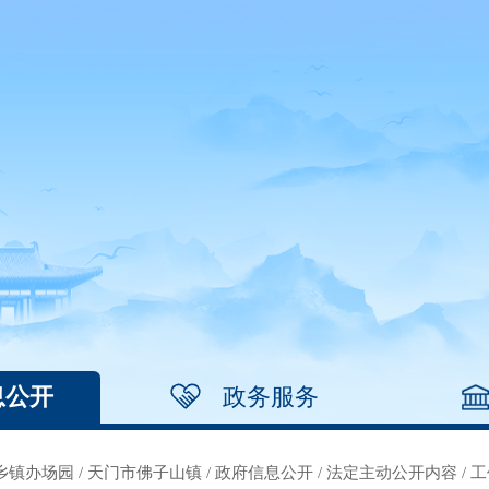
息公开
政务服务
乡镇办场园
/
天门市佛子山镇
/
政府信息公开
/
法定主动公开内容
/
工