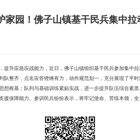
命护家园！佛子山镇基干民兵集中拉
，提升应急应战能力，近日，佛子山镇组织基干民兵参加集中拉
列队整齐，点名应答铿锵有力，动作规范划一，充分展现了平时
思想根基；队列与基础训练紧贴实战，进一步提升队伍综合素质
支援保障能力。参训民兵纷纷表示，将牢记使命、苦练本领，全