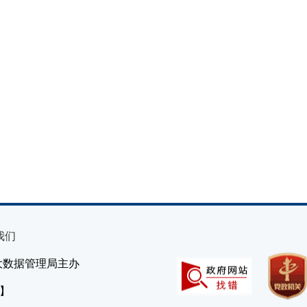
我们
大数据管理局主办
）】