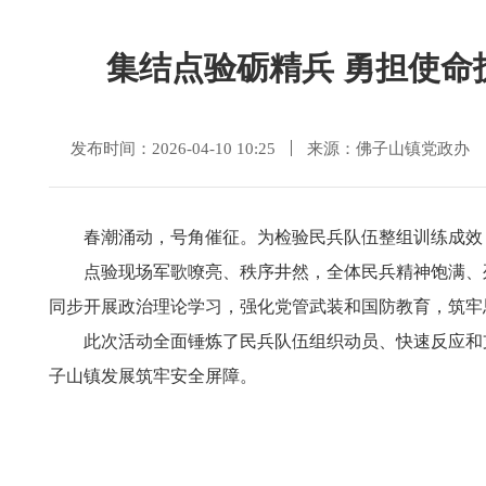
集结点验砺精兵 勇担使
发布时间：2026-04-10 10:25
来源：佛子山镇党政办
春潮涌动，号角催征。为检验民兵队伍整组训练成效
点验现场军歌嘹亮、秩序井然，全体民兵精神饱满、
同步开展政治理论学习，强化党管武装和国防教育，筑牢
此次活动全面锤炼了民兵队伍组织动员、快速反应和
子山镇发展筑牢安全屏障。