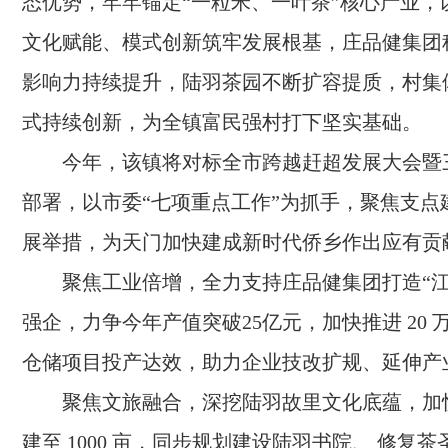
态优势，牢牢锚定“一粒米、一叶茶”核心产业，
文化赋能、模式创新筑牢发展根基，庄品健集团
影响力持续提升，陆羽茶园不断扩容提质，村集
式持续创新，为全镇富民强村打下坚实基础。
今年，该镇将对标全市跨越赶超发展大会暨
部署，以市委“七项重点工作”为抓手，聚焦支点
展举措，为天门加快建成新时代侨乡作出应有贡
聚焦工业倍增，全力支持庄品健集团打造“江
强企，力争今年产值突破25亿元，加快推进 20 
仓储项目投产达效，助力企业技改扩规、延伸产
聚焦文旅融合，深挖陆羽故里文化底蕴，加
建至 1000 亩，同步规划建设陆羽书院、 修复