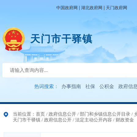
|
|
中国政府网
湖北政府网
天门政府网
天门市干驿镇
热词搜索：
办事指南
社保
公积金
政府信
当前位置：
首页
/
政府信息公开
/
部门和乡镇信息公开目录
/
天门市干驿镇
/
政府信息公开
/
法定主动公开内容
/
财政资金