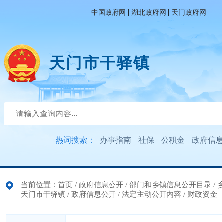
|
|
中国政府网
湖北政府网
天门政府网
天门市干驿镇
热词搜索：
办事指南
社保
公积金
政府信
当前位置：
首页
/
政府信息公开
/
部门和乡镇信息公开目录
/
天门市干驿镇
/
政府信息公开
/
法定主动公开内容
/
财政资金