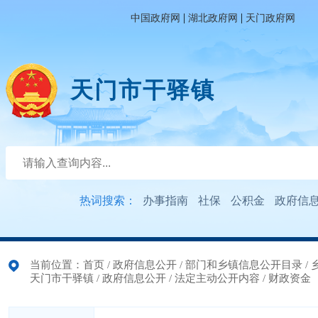
|
|
中国政府网
湖北政府网
天门政府网
天门市干驿镇
热词搜索：
办事指南
社保
公积金
政府信
当前位置：
首页
/
政府信息公开
/
部门和乡镇信息公开目录
/
天门市干驿镇
/
政府信息公开
/
法定主动公开内容
/
财政资金