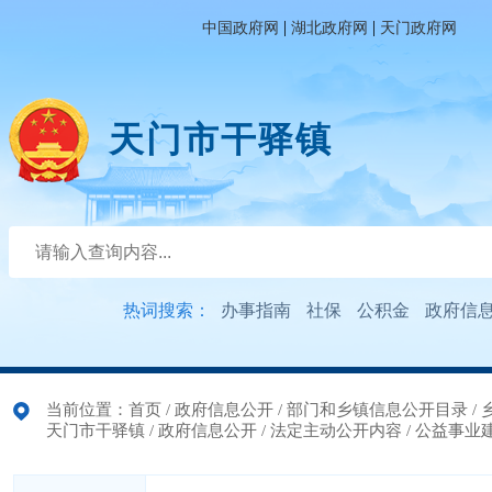
|
|
中国政府网
湖北政府网
天门政府网
天门市干驿镇
热词搜索：
办事指南
社保
公积金
政府信
当前位置：
首页
/
政府信息公开
/
部门和乡镇信息公开目录
/
天门市干驿镇
/
政府信息公开
/
法定主动公开内容
/
公益事业