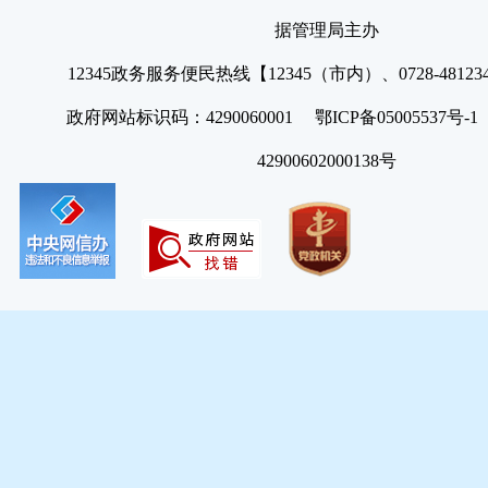
据管理局主办
12345政务服务便民热线【12345（市内）、0728-4812
政府网站标识码：4290060001 鄂ICP备05005537号
42900602000138号