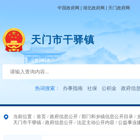
|
|
中国政府网
湖北政府网
天门政府网
天门市干驿镇
热词搜索：
办事指南
社保
公积金
政府信
当前位置：
首页
/
政府信息公开
/
部门和乡镇信息公开目录
/
天门市干驿镇
/
政府信息公开
/
法定主动公开内容
/
公益事业