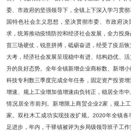
委、市政府的坚强领导下，全镇上下深入学习贯彻
国特色社会主义思想，坚决贯彻市委、市政府决
求，统筹推动疫情防控和经济社会发展，全力投身
贫三场硬仗，锐意拼搏，砥砺奋进，经受了疫后恢
大考，
经济社会发展呈现稳中有进、结构趋优、活
升的良好态势。
全年全镇
新增企业商标数、新增小
科技专利数三季度完成全年任务，固定资产投资增
增速、规上工业增加值增速由负转正，稳居全市中
情况居全市前列。新增限上商贸企业
2家，规上
家。双柱木工成功实现技改扩规。
2020年全镇
足进步
，
年内，
干驿镇被评为乡局级领导班子工作