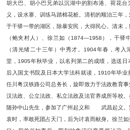
胡大巴、胡小巴兄弟以沉湖中的割布港、荷花台
义，设水寨、训练马踏棉花桩。清初的顺治三年，
于干驿一带的湖区，除暴安民，大得民心。清末，
（鲍夹村人）、徐兰如（
1874—1958），干驿
（清光绪二十三年）中秀才。1904年春，考入
堂，1905年秋毕业，以名列第二的成绩，选送
后入国文书院及日本大学法科就读，1910年毕
任川粤汉铁路公司总务长，旋即致力于法政教育事
汉法政、公立法政、私立法政及法官养成所等校。
随孙中山先生，参加了广州起义和
武昌起义
。
袁时，率敢死团占天门，后为讨袁而献身。徐兰如