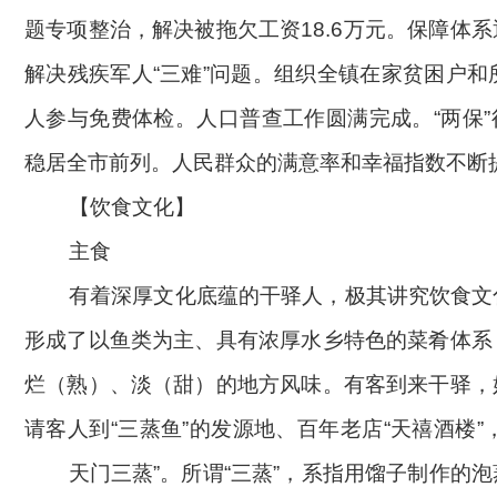
题专项整治，解决被拖欠工资18.6万元。保障体
解决残疾军人“三难”问题。组织全镇在家贫困户和
人参与免费体检。人口普查工作圆满完成。“两保
稳居全市前列。人民群众的满意率和幸福指数不断
【
饮食文化
】
主食
有着深厚文化底蕴的干驿人，极其讲究饮食文
形成了以鱼类为主、具有浓厚水乡特色的菜肴体系
烂（熟）、淡（甜）的地方风味。有客到来干驿，
请客人到
“三蒸鱼”的发源地、百年老店“天禧酒楼”
天门三蒸
”。所谓“三蒸”，系指用馏子制作的