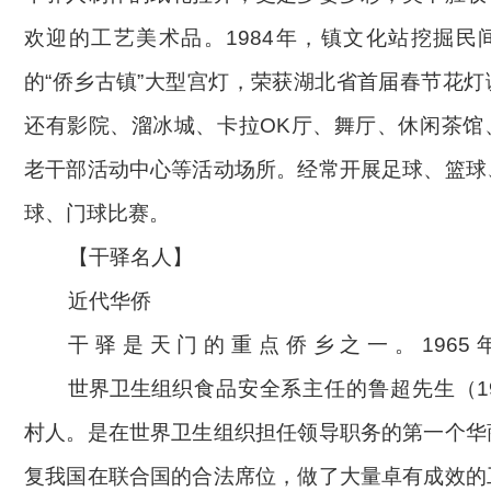
欢迎的工艺美术品。1984年，镇文化站挖掘民
的“侨乡古镇”大型宫灯，荣获湖北省首届春节花
还有影院、溜冰城、卡拉OK厅、舞厅、休闲茶馆
老干部活动中心等活动场所。经常开展足球、篮球
球、门球比赛。
【
干驿名人
】
近代华侨
干驿是天门的重点侨乡之一。
196
世界卫生组织
食品安全系主任的鲁超先生（
村人。是在世界卫生组织担任领导职务的第一个华
复我国在联合国的合法席位，做了大量卓有成效的