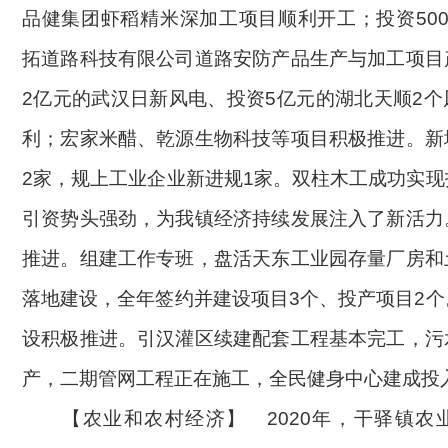
品健集团虾稻精米深加工项目顺利开工；投资50
拓道路科技有限公司道路安防产品生产与加工项目
2亿元的武汉日新风电、投资5亿元的湖北天顺2
利；宏家米醋、乾源生物科技等项目积极推进。新
2家，规上工业企业新进规1家。双柱木工成功实
引资势头强劲，为我镇经济持续发展注入了新活力
推进。
组建工作专班，盘活天东工业园存量厂房和
落地建设，全年签约并建设项目
3个、投产项目2个
设积极推进。引汉灌区续建配套工程基本完工，污
产，二期管网工程正在施工，全民健身中心建成投
【农业和农村经济】
2020年，干驿镇
农