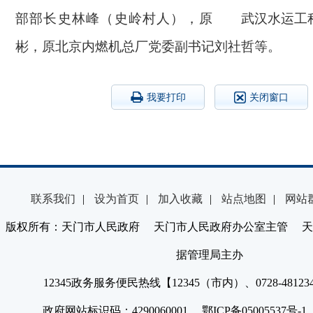
部部长史林峰（史岭村人），原
武汉水运工
彬，原北京内燃机总厂党委副书记刘社哲等。
我要打印
关闭窗口
联系我们
|
设为首页
|
加入收藏
|
站点地图
|
网站
版权所有：天门市人民政府 天门市人民政府办公室主管 天
据管理局主办
12345政务服务便民热线【12345（市内）、0728-4812
政府网站标识码：4290060001 鄂ICP备05005537号