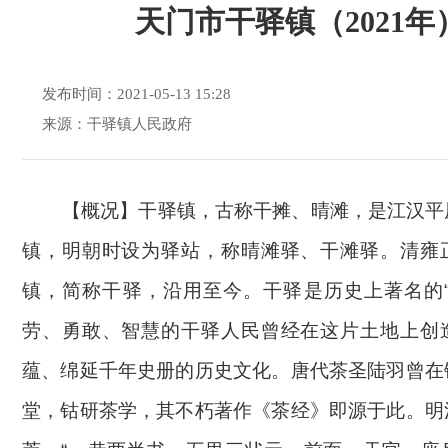
天门市干驿镇（2021年
发布时间：2021-05-13 15:28
来源：干驿镇人民政府
【概况】
干驿镇，古称干摊、晴滩，是江汉平
镇，明朝时设为驿站，称晴滩驿、干滩驿。清雍
镇，简称干驿，沿用至今。
干驿是历史上著名的
劳、勇敢、智慧的干驿人民曾经在这片土地上创
蕴、绵延千年史册的历史文化。唐代茶圣陆羽曾在
堂，钴研茶学，其不朽著作《茶经》即源于此。明