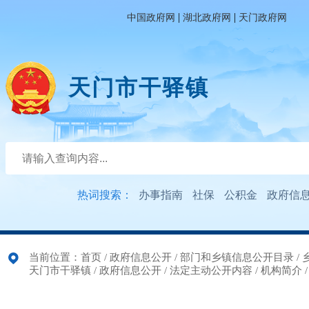
|
|
中国政府网
湖北政府网
天门政府网
天门市干驿镇
热词搜索：
办事指南
社保
公积金
政府信
当前位置：
首页
/
政府信息公开
/
部门和乡镇信息公开目录
/
天门市干驿镇
/
政府信息公开
/
法定主动公开内容
/
机构简介