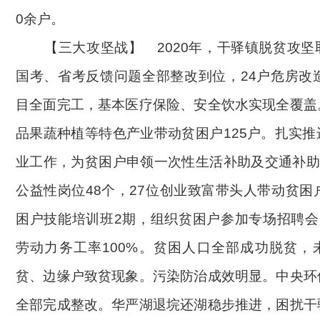
0余户。
【三大攻坚战】
2020年，干驿镇脱贫攻
国考、省考反馈问题全部整改到位，24户危房改
目全面完工，基本医疗保险、安全饮水实现全覆盖
品果蔬种植等特色产业带动贫困户125户。扎实
业工作，为贫困户申领一次性生活补助及交通补助
公益性岗位48个，27位创业致富带头人带动贫困
困户技能培训班2期，组织贫困户参加专场招聘会
劳动力务工率100%。贫困人口全部成功脱贫，
贫、边缘户致贫现象。
污染防治成效明显。中央环
全部完成整改。华严湖退垸还湖稳步推进，困扰干