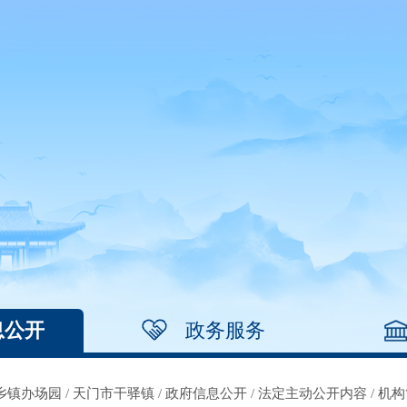
息公开
政务服务
乡镇办场园
/
天门市干驿镇
/
政府信息公开
/
法定主动公开内容
/
机构