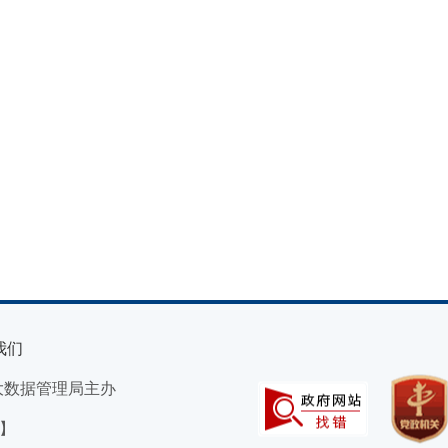
我们
大数据管理局主办
）】