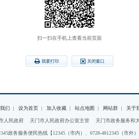
扫一扫在手机上查看当前页面
我要打印
关闭窗口
我们
|
设为首页
|
加入收藏
|
站点地图
|
网站群
|
关于
市人民政府 天门市人民政府办公室主管 天门市政务服务和
2345政务服务便民热线【12345（市内）、0728-4812345（市外