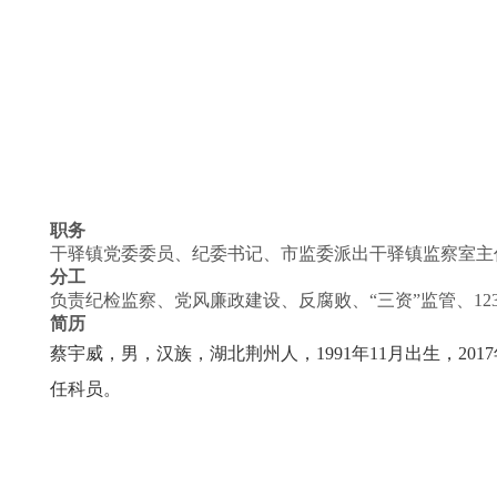
职务
干驿镇党委委员、纪委书记、市监委派出干驿镇监察室主
分工
负责纪检监察、党风廉政建设、反腐败、“三资”监管、12
简历
蔡宇威，男，汉族，湖北荆州人，1991年11月出生，2
任科员。