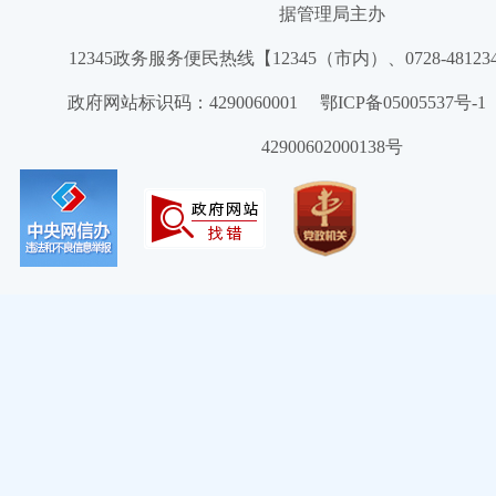
据管理局主办
12345政务服务便民热线【12345（市内）、0728-4812
政府网站标识码：4290060001 鄂ICP备05005537号
42900602000138号