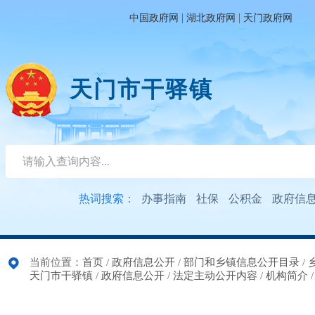
|
|
中国政府网
湖北政府网
天门政府网
天门市干驿镇
热词搜索：
办事指南
社保
公积金
政府信
当前位置：
首页
/
政府信息公开
/
部门和乡镇信息公开目录
/
天门市干驿镇
/
政府信息公开
/
法定主动公开内容
/
机构简介