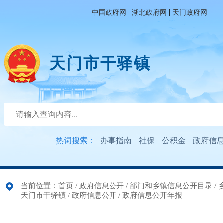
|
|
中国政府网
湖北政府网
天门政府网
天门市干驿镇
热词搜索：
办事指南
社保
公积金
政府信
当前位置：
首页
/
政府信息公开
/
部门和乡镇信息公开目录
/
天门市干驿镇
/
政府信息公开
/
政府信息公开年报