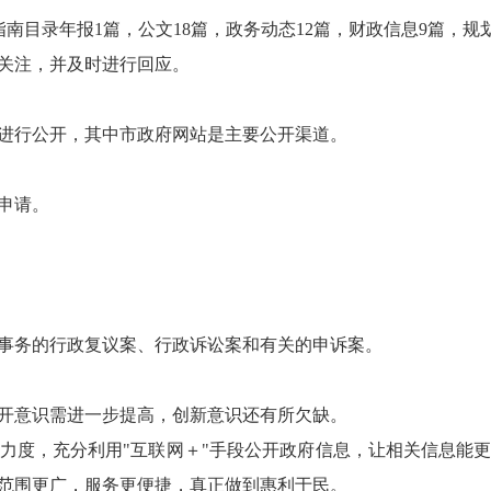
录年报1篇，公文18篇，政务动态12篇，财政信息9篇，规
关注，并及时进行回应。
行公开，其中市政府网站是主要公开渠道。
申请。
事务的行政复议案、行政诉讼案和有关的申诉案。
意识需进一步提高，创新意识还有所欠缺。
度，充分利用"互联网＋"手段公开政府信息，让相关信息能更
范围更广，服务更便捷，真正做到惠利于民。