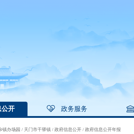
息公开
政务服务
乡镇办场园
/
天门市干驿镇
/
政府信息公开
/
政府信息公开年报