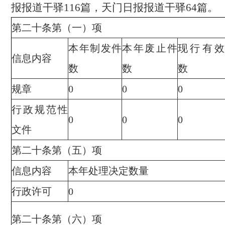
报
报道干驿
116
篇，天门日报
报道干驿
64
篇。
第二十条第（一）项
本年制发件
本年废止件
现行有效
信息内容
数
数
数
规章
0
0
0
行政规范性
0
0
0
文件
第二十条第（五）项
信息内容
本年处理决定数量
行政许可
0
第二十条第（六）项