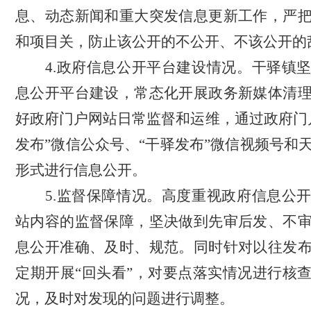
息、动态新闻和重大突发信息更新工作
，
严
和项目关，防止该公开的不公开、不该公开的
4.
政府信息公开平台建设情况。
干驿
镇
息公开平台建设，
常态化开展政务新媒体清
好政府门户网站日常监督和运维，通过政府门
发布”微信公众号、“干驿发布”微信视频号和
形式
进行信息公开。
5.
监督保障情况。高度重视政府信息公
站内容的监督保障，
坚决做到先审后发、不
息公开准确、及时、规范。
同时针对以往发
定期开展
“回头看”，对要点落实情况进行核
况，及时对发现的问题进行调整。