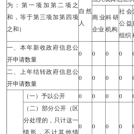
为：第一项加第二项之
自然
社会
和，等于第三项加第四项
商业
科研
人
公益
之和）
企业
机构
组织
一、本年新收政府信息公
0
0
0
0
开申请数量
二、上年结转政府信息公
0
0
0
0
开申请数量
（一）予以公开
0
0
0
0
（二）部分公开（区
分处理的，只计这一
0
0
0
0
情形，不计其他情