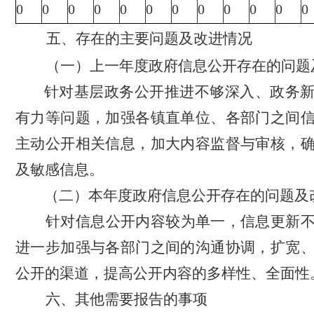
0
0
0
0
0
0
0
0
0
0
0
0
五、存在的主要问题及改进情况
（一）上一年度政府信息公开存在的问题
针对
基层政务公开推进不够深入、政务
有力等问题，加强各镇直单位、各部门之间
主动公开相关信息，加大内容监督与审核，
及敏感信息。
（二）
本年度政府信息公开存在的问题及
针对
信息公开内容较为单一，信息更新
进一步加强与各部门之间的沟通协调，扩宽
公开的渠道，提高公开内容的多样性、全面性
六、其他需要报告的事项