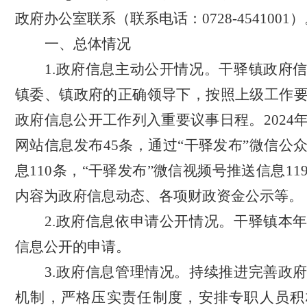
政府办公室联系（联系电话：0728-4541001）
一、总体情况
1.
政府信息主动公开情况。
干驿
镇政府
镇委、镇政府的正确领导下，按照上级工作
政府信息公开工作列入重要议事日程。
202
4
网站信息发布
45条
，通过
“干驿发布”微信公
息110条，“干驿发布”微信视频号推送信息1
内容为政府信息动态、各项财政资金公示等。
2.
政府信息依申请公开情况。
干驿
镇本
信息公开的申请。
3.
政府信息管理情况。
持续推进完善政
机制，
严格压实责任制度，
安排专职人员积