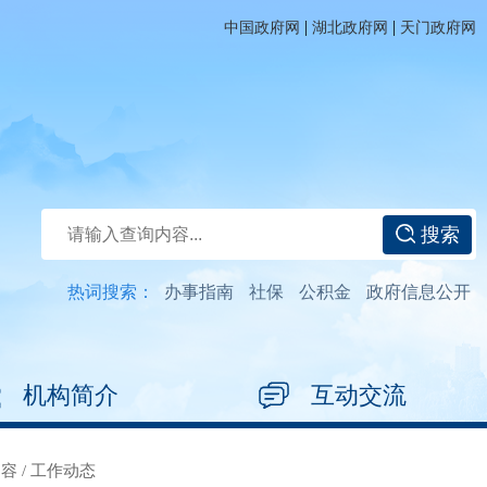
|
|
中国政府网
湖北政府网
天门政府网
搜索
热词搜索：
办事指南
社保
公积金
政府信息公开
机构简介
互动交流
内容
/
工作动态