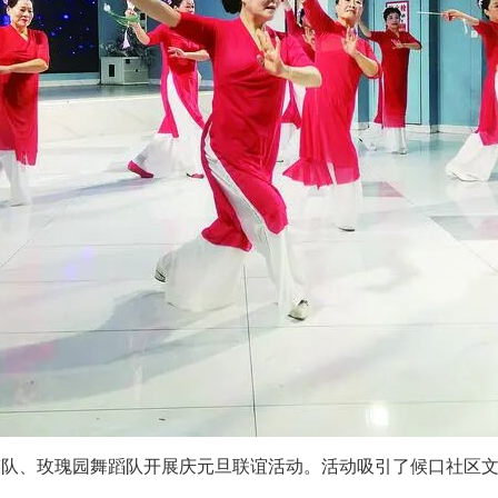
蹈队、玫瑰园舞蹈队开展庆元旦联谊活动。活动吸引了候口社区文