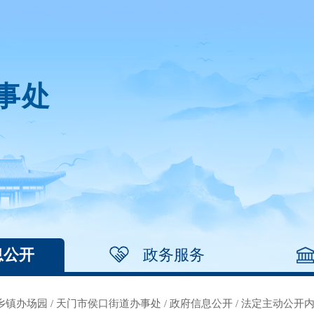
事处
息公开
政务服务
乡镇办场园
/
天门市侯口街道办事处
/
政府信息公开
/
法定主动公开