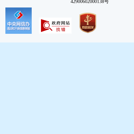
42900602000138号