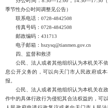
办公时间：
8:30—12:00，14:30—17
季节性办公时间调整见公告）
联系电话：
0728-4842508
传真号码：
0728-4842508
邮政编码：
431713
电子邮箱：
hszysq@tianmen.gov.cn
四、监督
和
救济
公民、法人或者其他组织认为本机关不
息公开义务的，可以向天门市人民政府或本
报。
公民、法人或者其他组织认为本机关在
作中的具体行政行为侵犯其合法权益的，可
人民政府申请行政复议或者向天门市人民法