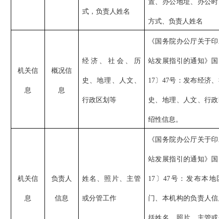
置、办公地址、办公时
式，负责人姓名
方式、负责人姓名
《国务院办公厅关于印
经济、社会、历
站发展指引的通知》国
机关信
概况信
史、地理、人文、
17〕47号：发布经济
息
息
行政区划等
史、地理、人文、行政
绍性信息。
《国务院办公厅关于印
站发展指引的通知》国
机关信
负责人
姓名、照片、主管
17〕47号：发布本
息
信息
或分管工作
门、本机构的负责人信
括姓名、照片、主管或