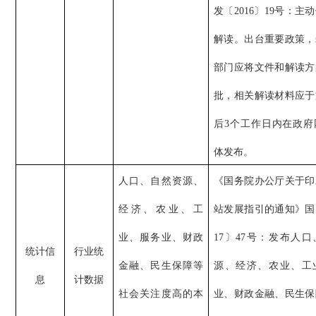
发〔2016〕19号：主
解读。出台重要政策，
部门应将文件和解读方
批，相关解读材料应于
后3个工作日内在政府
体发布。
人口、自然资源、
《国务院办公厅关于印
经济、农业、工
站发展指引的通知》国
业、服务业、财政
17〕47号：发布人
统计信
行业统
金融、民生保障等
源、经济、农业、工
息
计数据
社会关注度高的本
业、财政金融、民生保