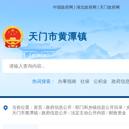
|
|
中国政府网
湖北政府网
天门政府网
天门市黄潭镇
热词搜索：
办事指南
社保
公积金
政府信
当前位置：
首页
/
政府信息公开
/
部门和乡镇信息公开目录
/
天门市黄潭镇
/
政府信息公开
/
法定主动公开内容
/
财政资金