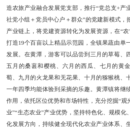
造农旅产业融合发展党支部，推行“党总支+产
社党小组＋党员中心户＋群众”的党建新模式，
产业链上，将党建资源转化为发展资源，在“农
打造19个百亩以上精品示范园，全镇果蔬由单
发展。在黄潭，游客可以品尝到三月的草莓、
五月的桑葚和樱桃、六月的西瓜、七月的黄
萄、九月的火龙果和无花果、十月的猕猴桃、
一年四季均能体验到采摘的乐趣。黄潭镇将继
作用，依托区位优势和市场特性，充分挖掘“观光
业”“生态农业”产业优势，坚持特色化、规模化
化发展方向，持续健全现代化农业产业体系、