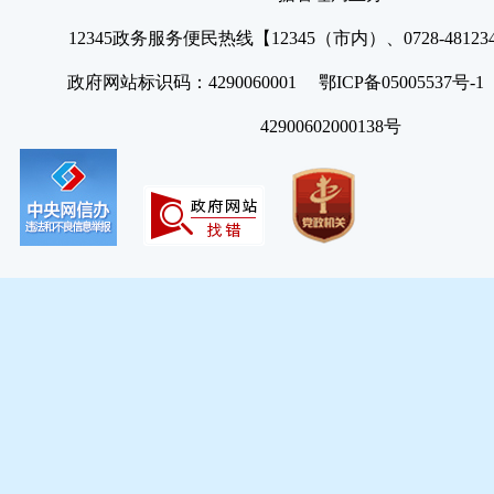
12345政务服务便民热线【12345（市内）、0728-4812
政府网站标识码：4290060001 鄂ICP备05005537号
42900602000138号