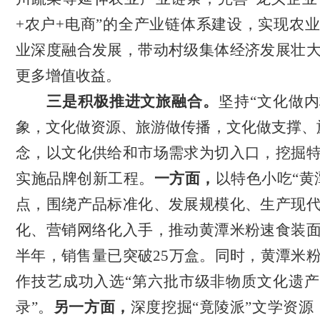
+农户+电商”的全产业链体系建设，
实现农
业深度融合发展，带动村级集体经济发展壮
更多增值收益。
三是积极推进文旅融合。
坚持
“文化做
象，文化做资源、旅游做传播，文化做支撑、
念，以文化供给和市场需求为切入口，挖掘
实施品牌创新工程。
一方面，
以特色小吃
“黄
点，围绕产品标准化、发展规模化、生产现
化、营销网络化入手，推动黄潭米粉速食装
半年，销售量已突破25万盒。同时，黄潭米
作技艺成功入选“第六批市级非物质文化遗
录”。
另一方面，
深度挖掘
“竟陵派”文学资源