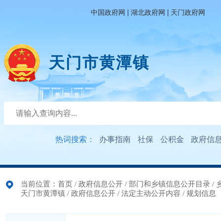
|
|
中国政府网
湖北政府网
天门政府网
天门市黄潭镇
热词搜索：
办事指南
社保
公积金
政府信
当前位置：
首页
/
政府信息公开
/
部门和乡镇信息公开目录
/
天门市黄潭镇
/
政府信息公开
/
法定主动公开内容
/
规划信息