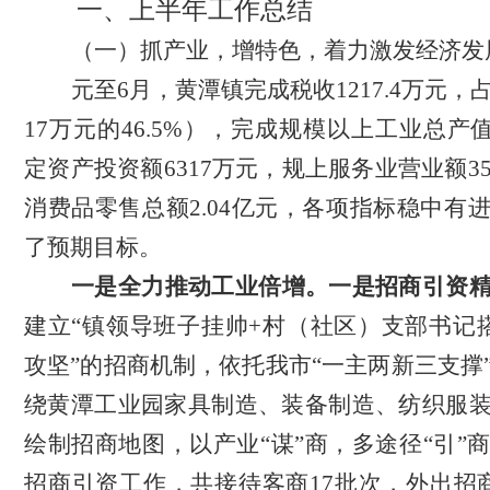
一、上半年工作总结
（一）抓产业，增特色，着力激发经济发
元至
6月，黄潭镇完成税收1217.4万元，
17万元的46.5%），完成规模以上工业总产值
定资产投资额6317万元，规上服务业营业额3
消费品零售总额2.04亿元，各项指标稳中有
了预期目标。
一是全力推动工业倍增
。一是招商引资
建立
“镇领导班子挂帅+村（社区）支部书记
攻坚”的招商机制，依托我市“一主两新三支撑
绕黄潭工业园家具制造、装备制造、纺织服
绘制招商地图，以产业“谋”商，多途径“引”
招商引资工作，
共接待客商
17批次，外出招