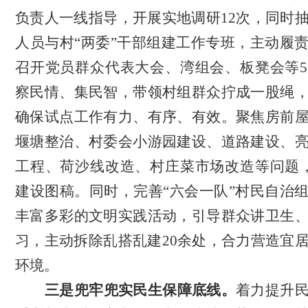
负责人一线指导，开展实地调研12次，同时
人员与村“两委”干部组建工作专班，主动履
召开党员群众代表大会、湾组会、板凳会等
察民情、集民智，带领村组群众拧成一股绳
确保试点工作有力、有序、有效。聚焦房前
堰塘整治、村委会小游园建设、道路建设、
工程、荷沙线改造、村庄菜市场改造等问题
建设图稿。同时，完善“六会一队”村民自治
丰富多彩的文明实践活动，引导群众讲卫生
习，主动拆除乱搭乱建20余处，合力营造宜
环境。
三是兜牢兜实民生保障底线。
着力提升