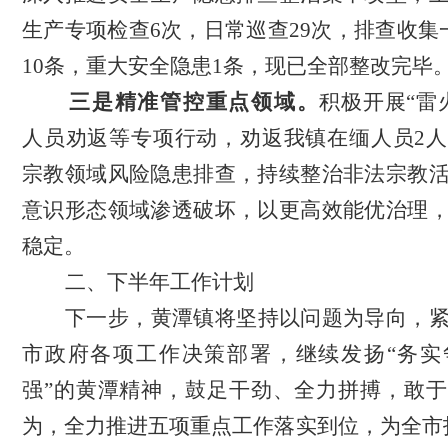
生产专项检查
6次，日常巡查29次，排查收集
10条，重大安全隐患1条，现已全部整改完毕
三是精准管控重点领域。
积极
开展
“雷
人员劝返等专项行动，劝返我镇在缅人员
2
人
宗教领域风险隐患排查，持续整治非法宗教
意识形态领域渗透破坏，以更高效能优治理
稳定。
二、
下半年工作
计划
下一步，黄潭镇将坚持以问题为导向，
市政府各项工作决策部署，继续发扬
“务
强”的黄潭精神，鼓足干劲、全力拼搏，敢
为，全力推进五项重点工作落实到位，
为全市