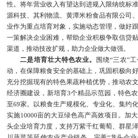
性。
将年营业收入有望达到进规入限纳统标
源科技、其利物流、黄潭米粉食品有限公司
业作为重点培育
对象，实施动态管理，做好
一策解决企业困难，
帮助企业积极争取信贷
渠道，
推动技改扩规，
助力企业做大做强。
二是培育壮大特色农业
。
围绕
“三农”
动，在保障粮食安全的基础上，巩固积极向
充分挖掘现有的特色果蔬种植优势，推动农
经济圈建设，新培育3个精品示范园，特色
至69家。以粮食生产规模化、专业化、集约
实施10000亩的大豆绿色高产高效项目。
加大
头企业培育力度，
支持万紫千红葡萄、群星
川蔬菜等延伸农业产业链条，完善
“龙头企业