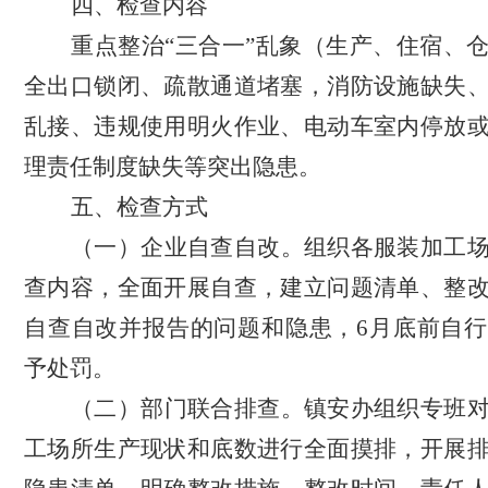
四、检查内容
重点整治
“三合一”乱象（生产、住宿、
全出口锁闭、疏散通道堵塞，消防设施缺失
乱接、违规使用明火作业、电动车室内停放
理责任制度缺失等突出隐患。
五、检查方式
（一）企业自查自改。
组织各服装加工
查内容，全面开展自查，建立问题清单、整
自查自改并报告的问题和隐患，
6月底前自
予处罚。
（二）部门联合排查。
镇安办组织专班
工场所生产现状和底数进行全面摸排，开展