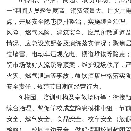
8.
餐馆、酒店、商超、农贸市场、居民
一”期间人员聚集度高、消费流量大、用火用
点，开展安全隐患摸排整治，实施综合治理
风险、燃气风险、建筑安全、应急疏散通道
情况、应急设施配备及演练落实情况；聚焦
道堵塞、电动车违规充电、楼道堆物等隐患
贸市场做好人流疏导预案，维护现场秩序，
火灾、燃气泄漏等事故；餐饮酒店严格落实
安全责任，规范节日期间经营行为。
9.
校园、培训机构及宗教场所等：
衔接“
综合治理。督促学校成立隐患摸排小组，节
安全、燃气安全、食品安全、校车安全（放
检修）、校园周边安全，做好假期校园封闭