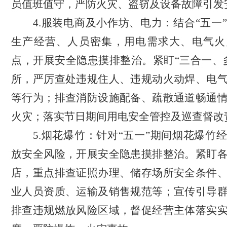
员值班值守，严防火灾、盗窃及设备故障引发
4.
服装电商及小作坊、电力：
结合“五一
生产经营、人员密集，用电需求大、电气火
点，开展安全隐患摸排整治。紧盯“三合一、
所，严厉查处违规住人、违规动火动焊、电
等行为；排查消防设施配备、疏散通道畅通
火灾；落实节日期间用电安全管控及巡查督改
5.
烟花爆竹：
针对“五一”期间烟花爆竹
放安全风险，开展安全隐患摸排整治。紧盯
店，重点排查证照办理、储存场所安全条件
业人员资质、运输及销售规范等；宣传引导
排查违规燃放风险区域，督促经营主体落实