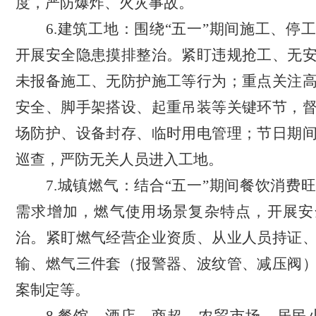
度，严防爆炸、火灾事故。
6.
建筑工地：
围绕“五一”期间施工、停
开展安全隐患摸排整治。紧盯违规抢工、无
未报备施工、无防护施工等行为；重点关注
安全、脚手架搭设、起重吊装等关键环节，
场防护、设备封存、临时用电管理；节日期
巡查，严防无关人员进入工地。
7.
城镇燃气：
结合“五一”期间餐饮消费
需求增加，燃气使用场景复杂特点，开展安
治。紧盯燃气经营企业资质、从业人员持证
输、燃气三件套（报警器、波纹管、减压阀
案制定等。