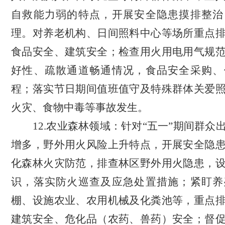
自救能力弱的特点，开展安全隐患摸排整治
理。对养老机构、日间照料中心等场所重点
食品安全、建筑安全；检查用火用电用气规
好性、疏散通道畅通情况，食品安全采购、
程；落实节日期间值班值守及特殊群体关爱
火灾、食物中毒等事故发生。
12.
农业森林领域：
针对“五一”期间群众
增多，野外用火风险上升特点，开展安全隐
化森林火灾防范，排查林区野外用火隐患，
识，落实防火巡查及应急处置措施；紧盯养
棚、设施农业、农用机械及化粪池等，重点
建筑安全、危化品（农药、兽药）安全；督