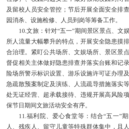
及留校人员安全管控；节后开展全面安全排
园消杀、设施检修、人员到岗等筹备工作。
10.
文旅：
针对“五一”期间景区景点、文
所人流量大幅攀升的特点，开展安全隐患摸
合治理。紧盯公共场所、文娱场所、景区景
督促相关主体做好隐患排查并落实台账和记
险场所警示标识设置、游乐设施许可证办理
急疏散预案制定及演练、人流疏导措施落实
处无证经营、超承载接待、违规开展高风险
保节日期间文旅活动安全有序。
11.
福利院、爱心食堂等：
结合“五一”
人、残疾人、留守儿童等特殊群体集中，且