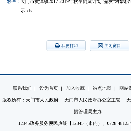
附件：
天门市黄潭镇2017-2019年秋季雨露计划“漏发”对象
示.xls
我要打印
关闭窗口
联系我们
|
设为首页
|
加入收藏
|
站点地图
|
网站
版权所有：天门市人民政府 天门市人民政府办公室主管 天
据管理局主办
12345政务服务便民热线【12345（市内）、0728-4812