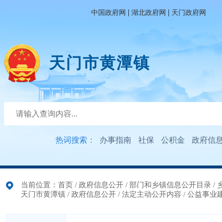
|
|
中国政府网
湖北政府网
天门政府网
天门市黄潭镇
热词搜索：
办事指南
社保
公积金
政府信
当前位置：
首页
/
政府信息公开
/
部门和乡镇信息公开目录
/
天门市黄潭镇
/
政府信息公开
/
法定主动公开内容
/
公益事业